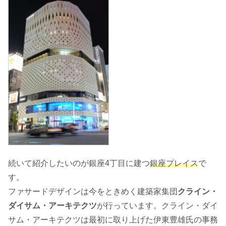
続いて紹介したいのが銀座4丁目に建つ
銀座プレイス
で
す。
ファサードデザインは今をときめく建築家集団
クライン・
ダイサム・アーキテクツ
が行っています。クライン・ダイ
サム・アーキテクツは最初に取り上げた伊東豊雄氏の事務