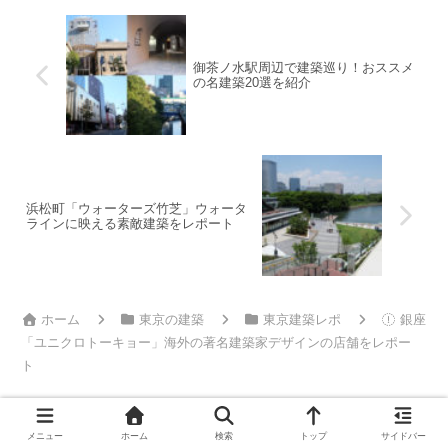
御茶ノ水駅周辺で建築巡り！おススメ
の名建築20選を紹介
浜松町「ウォーターズ竹芝」ウォータ
ラインに映える素敵建築をレポート
ホーム
東京の建築
東京建築レポ
銀座
「ユニクロトーキョー」海外の著名建築家デザインの店舗をレポー
ト
メニュー
ホーム
検索
トップ
サイドバー