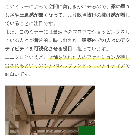
このミラーによって空間に奥行きが出来るので、
梁の重々
しさや圧迫感が無くなって、より吹き抜けの抜け感が増し
ている
ことに注目です。
また、このミラーには当然そのフロアでショッピングをし
ている人々が断片的に映し出され、
建築内での人々のアク
ティビティを可視化させる役目
も担っています。
ユニクロといえど、
店舗を訪れた人のファッションが映し
出されるというのもアパレルブランドらしいアイディア
で
面白いです。