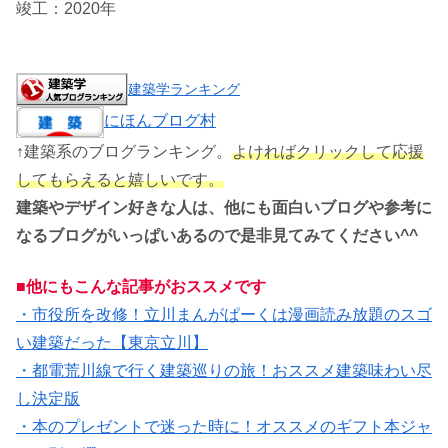
竣工：2020年
建築学ランキング
にほんブログ村
↑建築系のブログランキング。
よければクリックして応援
してもらえると嬉しいです。
建築やデザイン好きな人は、他にも面白いブログや参考に
なるブログがいっぱいあるので是非見てみてください^^
■他にもこんな記事がおススメです
・市役所を改修！立川まんがぱーくは漫画読み放題のスゴ
い建築だった【東京立川】
・都電荒川線で行く建築巡りの旅！おススメ建築味わい尽
し決定版
・本のプレゼントで迷った時に！オススメのギフト本ジャ