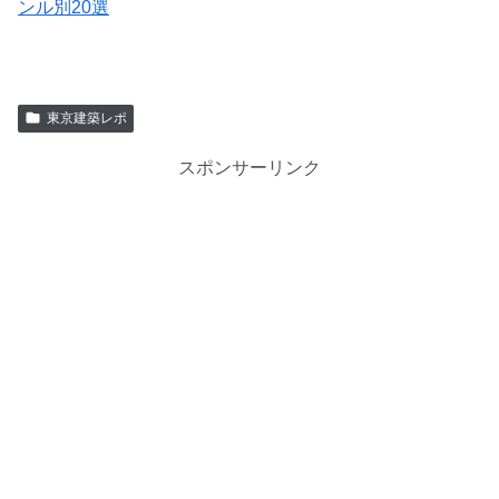
ンル別20選
東京建築レポ
スポンサーリンク