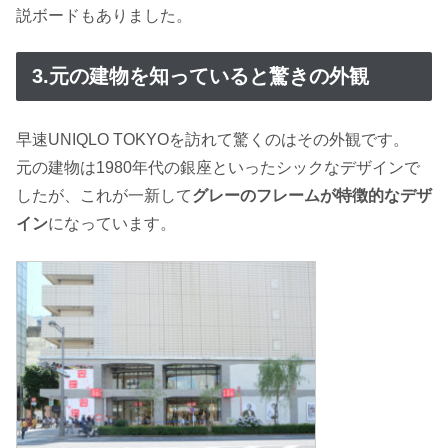
説ボードもありました。
3.元の建物を知っていると驚きの外観
早速UNIQLO TOKYOを訪れて驚くのはその外観です。
元の建物は1980年代の銀座といったシックなデザインで
したが、これが一新して
グレーのフレームが特徴的なデザ
イン
になっています。