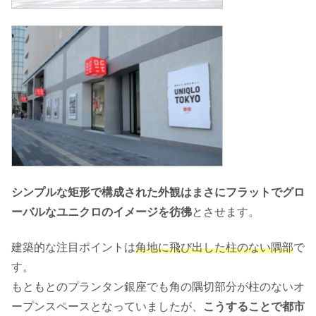
シンプルな矩形で構成された外観はまさにフラットでグロ
ーバルなユニクロのイメージを彷彿
とさせます。
建築的な注目ポイントは
角地に飛び出した柱のない隅部
で
す。
もともとのプランタン銀座でも角の隅切部分が柱のないオ
ープンスペースとなっていましたが、
こうすることで都市