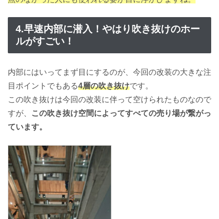
4.早速内部に潜入！やはり吹き抜けのホー
ルがすごい！
内部にはいってまず目にするのが、今回の改装の大きな注
目ポイントでもある
4層の吹き抜け
です。
この吹き抜けは今回の改装に伴って空けられたものなので
すが、
この吹き抜け空間によってすべての売り場が繋がっ
ています。