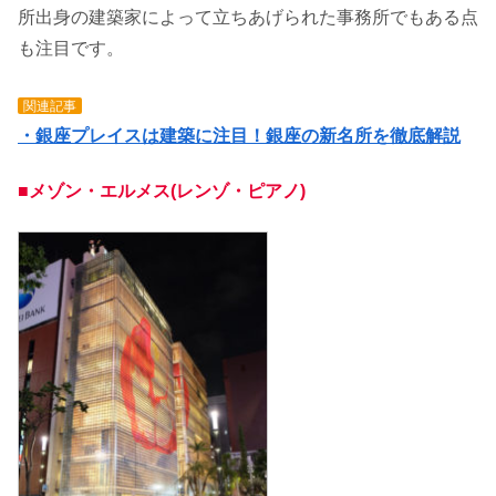
所出身の建築家によって立ちあげられた事務所でもある点
も注目です。
関連記事
・銀座プレイスは建築に注目！銀座の新名所を徹底解説
■メゾン・エルメス(レンゾ・ピアノ)