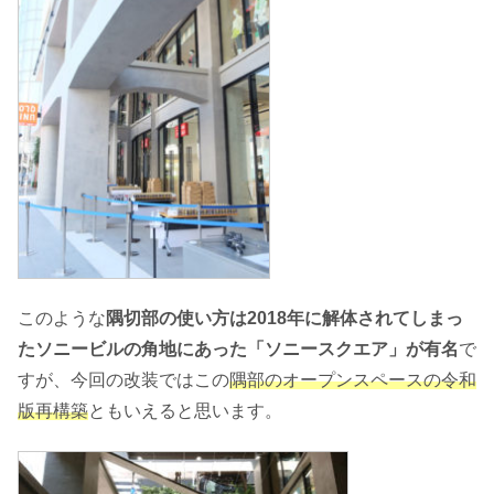
このような
隅切部の使い方は2018年に解体されてしまっ
たソニービルの角地にあった「ソニースクエア」が有名
で
すが、今回の改装ではこの
隅部のオープンスペースの令和
版再構築
ともいえると思います。