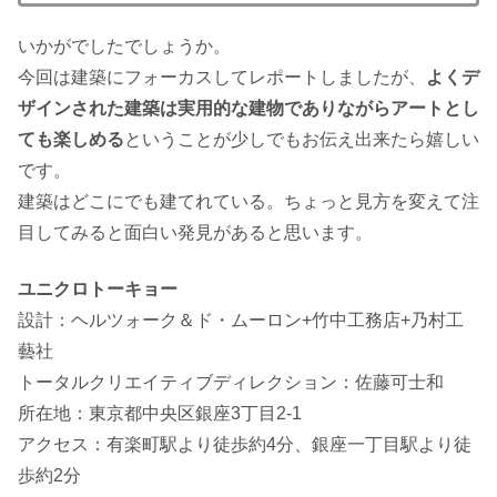
いかがでしたでしょうか。
今回は建築にフォーカスしてレポートしましたが、
よくデ
ザインされた建築は実用的な建物でありながらアートとし
ても楽しめる
ということが少しでもお伝え出来たら嬉しい
です。
建築はどこにでも建てれている。ちょっと見方を変えて注
目してみると面白い発見があると思います。
ユニクロトーキョー
設計：ヘルツォーク＆ド・ムーロン+竹中工務店+乃村工
藝社
トータルクリエイティブディレクション：佐藤可士和
所在地：東京都中央区銀座3丁目2-1
アクセス：有楽町駅より徒歩約4分、銀座一丁目駅より徒
歩約2分