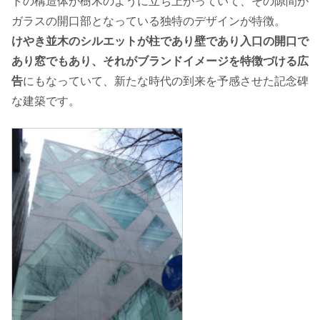
トの構造体が樹木のように立ち上がっていて、その隙間が
ガラスの開口部となっている独特のデザインが特徴。
けやき並木のシルエットが柱であり壁であり入口の開口で
あり窓でもあり、それがブランドイメージを特徴づける広
告
にもなっていて、新たな時代の到来を予感させた記念碑
な建築です。