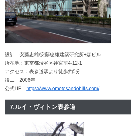
設計：安藤忠雄/安藤忠雄建築研究所+森ビル
所在地：東京都渋谷区神宮前4-12-1
アクセス：表参道駅より徒歩約5分
竣工：2006年
公式HP：
https://www.omotesandohills.com/
7.ルイ・ヴィトン表参道