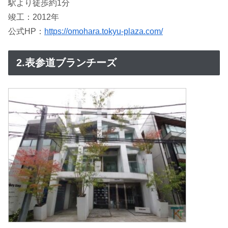
駅より徒歩約1分
竣工：2012年
公式HP：
https://omohara.tokyu-plaza.com/
2.表参道ブランチーズ