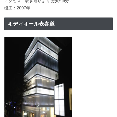
アクセス：表参道駅より徒歩約6分
竣工：2007年
4.ディオール表参道