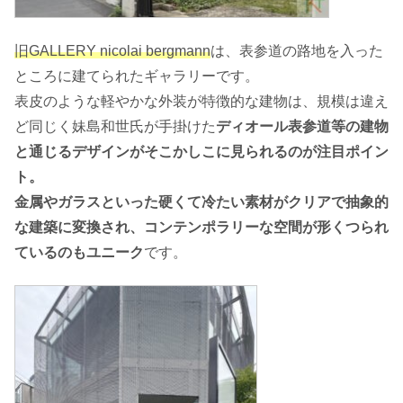
旧GALLERY nicolai bergmann
は、表参道の路地を入った
ところに建てられたギャラリーです。
表皮のような軽やかな外装が特徴的な建物は、規模は違え
ど同じく妹島和世氏が手掛けた
ディオール表参道等の建物
と通じるデザインがそこかしこに見られるのが注目ポイン
ト。
金属やガラスといった硬くて冷たい素材がクリアで抽象的
な建築に変換され、コンテンポラリーな空間が形くつられ
ているのもユニーク
です。