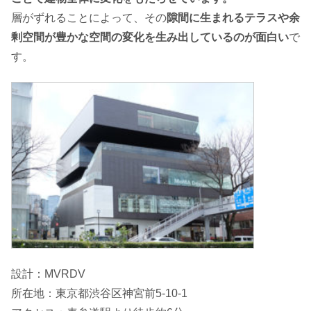
層がずれることによって、その
隙間に生まれるテラスや余
剰空間が豊かな空間の変化を生み出しているのが面白い
で
す。
設計：MVRDV
所在地：東京都渋谷区神宮前5-10-1