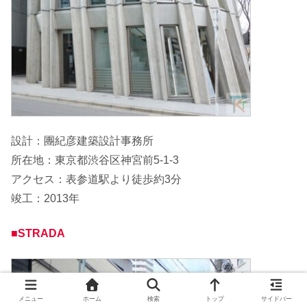
設計：團紀彦建築設計事務所
所在地：東京都渋谷区神宮前5-1-3
アクセス：表参道駅より徒歩約3分
竣工：2013年
■STRADA
メニュー
ホーム
検索
トップ
サイドバー