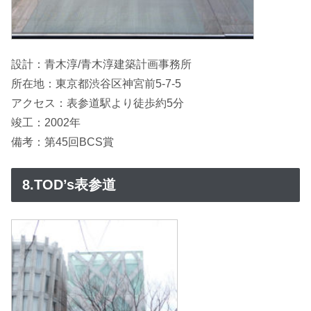
設計：青木淳/青木淳建築計画事務所
所在地：東京都渋谷区神宮前5-7-5
アクセス：表参道駅より徒歩約5分
竣工：2002年
備考：第45回BCS賞
8.TOD’s表参道