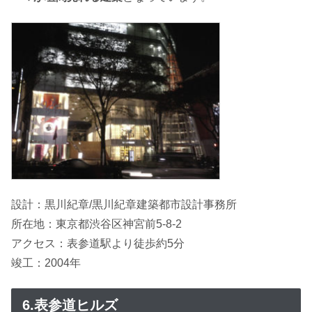
設計：黒川紀章/黒川紀章建築都市設計事務所
所在地：東京都渋谷区神宮前5-8-2
アクセス：表参道駅より徒歩約5分
竣工：2004年
6.表参道ヒルズ