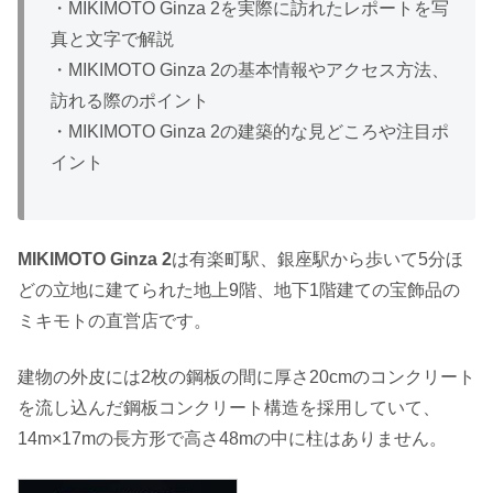
・MIKIMOTO Ginza 2を実際に訪れたレポートを写
真と文字で解説
・MIKIMOTO Ginza 2の基本情報やアクセス方法、
訪れる際のポイント
・MIKIMOTO Ginza 2の建築的な見どころや注目ポ
イント
MIKIMOTO Ginza 2
は有楽町駅、銀座駅から歩いて5分ほ
どの立地に建てられた地上9階、地下1階建ての宝飾品の
ミキモトの直営店です。
建物の外皮には2枚の鋼板の間に厚さ20cmのコンクリート
を流し込んだ鋼板コンクリート構造を採用していて、
14m×17mの長方形で高さ48mの中に柱はありません。