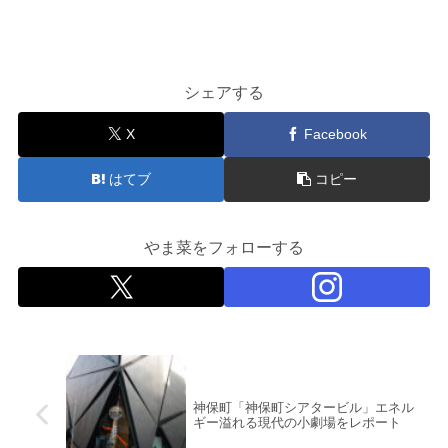
シェアする
X
Facebook
はてブ
コピー
やま菜をフォローする
神保町「神保町シアタービル」エネル
ギー溢れる現代の小劇場をレポート