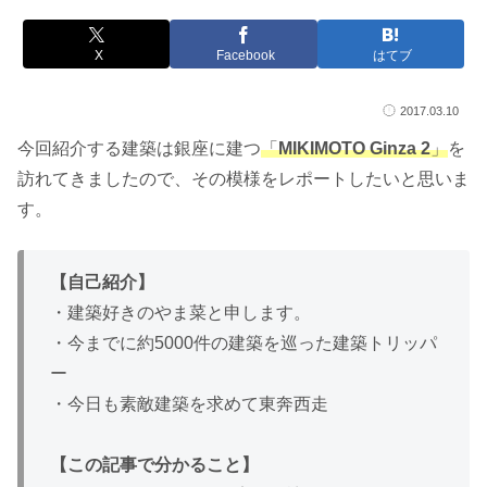
X
Facebook
はてブ
2017.03.10
今回紹介する建築は銀座に建つ
「
MIKIMOTO Ginza 2
」
を
訪れてきましたので、その模様をレポートしたいと思いま
す。
【自己紹介】
・建築好きのやま菜と申します。
・今までに約5000件の建築を巡った建築トリッパ
ー
・今日も素敵建築を求めて東奔西走
【この記事で分かること】