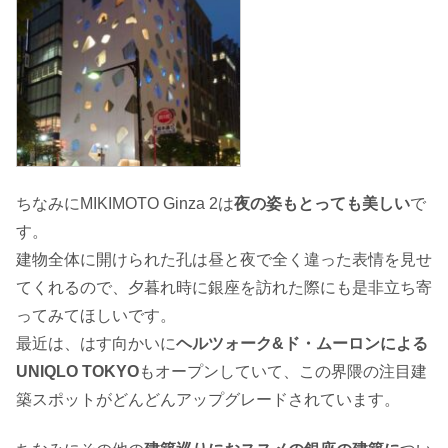
ちなみにMIKIMOTO Ginza 2は
夜の姿もとっても美しい
で
す。
建物全体に開けられた孔は昼と夜で全く違った表情を見せ
てくれるので、夕暮れ時に銀座を訪れた際にも是非立ち寄
ってみてほしいです。
最近は、はす向かいに
ヘルツォーク&ド・ムーロンによる
UNIQLO TOKYO
もオープンしていて、この界隈の注目建
築スポットがどんどんアップグレードされています。