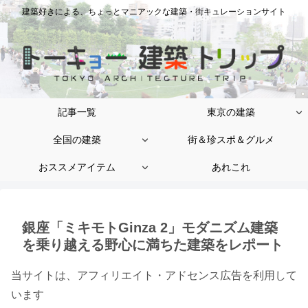
建築好きによる、ちょっとマニアックな建築・街キュレーションサイト
記事一覧
東京の建築
全国の建築
街＆珍スポ＆グルメ
おススメアイテム
あれこれ
銀座「ミキモトGinza 2」モダニズム建築
を乗り越える野心に満ちた建築をレポート
当サイトは、アフィリエイト・アドセンス広告を利用して
います