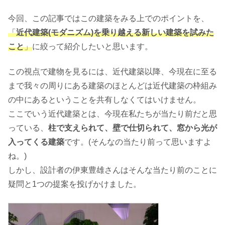
今回、この記事ではこの建築をみる上でのポイントを、
「
近代建築(モダニズム)を乗り越える新しい建築を試みた
こと
」
に絞って紹介したいと思います。
この視点で建物を見るには、近代建築以降、今現在に至る
まで我々の周りにある建築のほとんどは近代建築の枠組み
の中にあるということを共有しなくてはいけません。
ここでいう近代建築とは、今現在私たちが当たり前だと思
っている、
柱で支えられて、壁で仕切られて、窓から光が
入ってくる建築
です。(そんなの当たり前って思いますよ
ね。)
しかし、設計者の伊東豊雄さんはそんな当たり前のことに
疑問と1つの提案を投げかけました。