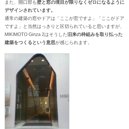
また、開口部も
壁と窓の境目が限りなくゼロになるように
デザインされています。
通常の建築の窓やドアは「ここが窓ですよ」「ここがドア
ですよ」と当然はっきりと区切られていると思いますが、
MIKIMOTO Ginza 2はそうした
旧来の枠組みを取り払った
建築をつくるという意思
が感じられます。