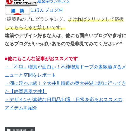
建築学ランキング
にほんブログ村
↑建築系のブログランキング。
よければクリックして応援
してもらえると嬉しいです。
建築やデザイン好きな人は、他にも面白いブログや参考に
なるブログがいっぱいあるので是非見てみてください^^
■他にもこんな記事がおススメです
・「不純」喫茶が面白い！不純喫茶ドープの素敵過ぎるメ
ニューと空間をレポート
・湖に浮かぶ駅！？大井川鐵道の奥大井湖上駅に行ってき
た【静岡県奥大井】
・デザインが素敵な日用品10選！日常を彩るおススメの
アイテムを紹介
東京建築レポ