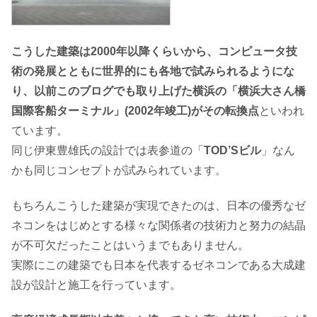
こうした建築は2000年以降くらいから、コンピュータ技
術の発展とともに世界的にも各地で試みられるようにな
り、以前このブログでも取り上げた横浜の「横浜大さん橋
国際客船ターミナル」(2002年竣工)がその転換点
といわれ
ています。
同じ伊東豊雄氏の設計では表参道の「
TOD’Sビル
」なん
かも同じコンセプトが試みられています。
もちろんこうした建築が実現できたのは、日本の優秀なゼ
ネコンをはじめとする様々な関係者の技術力と努力の結晶
が不可欠だったことはいうまでもありません。
実際にこの建築でも日本を代表するゼネコンである大成建
設が設計と施工を行っています。