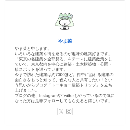
やま菜
やま菜と申します。
いろいろな建築や街を巡るのが趣味の建築好きです。
「東京の名建築を全部見る」をテーマに建築散策をし
ていて、東京都内を中心に建築・土木構築物・公園・
珍スポットを巡っています。
今まで訪れた建築は約7000ほど。街中に溢れる建築の
面白さをもっと知って、色んな人と共有したい！とい
う思いからブログ「トーキョー建築トリップ」を立ち
上げました。
ブログの他、InstagramやTwitterもやっているので気に
なった方は是非フォローしてもらえると嬉しいです。