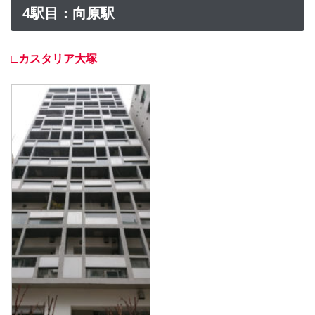
4駅目：向原駅
□カスタリア大塚