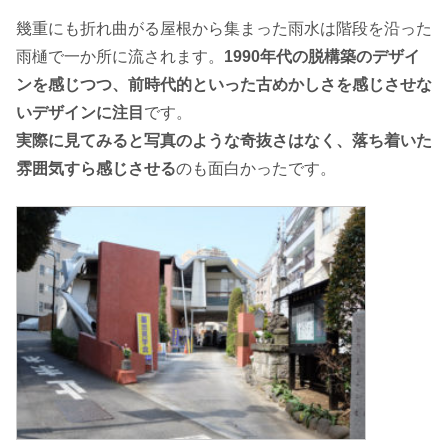
幾重にも折れ曲がる屋根から集まった雨水は階段を沿った
雨樋で一か所に流されます。
1990年代の脱構築のデザイ
ンを感じつつ、前時代的といった古めかしさを感じさせな
いデザインに注目
です。
実際に見てみると写真のような奇抜さはなく、落ち着いた
雰囲気すら感じさせる
のも面白かったです。