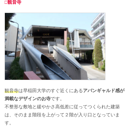
□観音寺
観音寺
は早稲田大学のすぐ近くにある
アバンギャルド感が
満載なデザインのお寺
です。
不整形な敷地と緩やかさ高低差に従ってつくられた建築
は、そのまま階段を上がって２階が入り口となっていま
す。