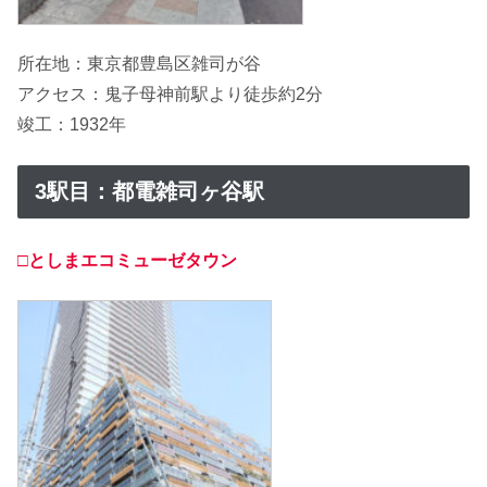
所在地：東京都豊島区雑司が谷
アクセス：鬼子母神前駅より徒歩約2分
竣工：1932年
3駅目：都電雑司ヶ谷駅
□としまエコミューゼタウン