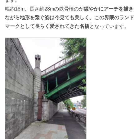
ます。
幅約18m、長さ約28mの鉄骨橋のが
緩やかにアーチを描き
ながら地形を繋ぐ姿は今見ても美しく、この界隈のランド
マークとして長らく愛されてきた名橋
となっています。