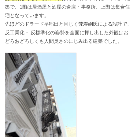
築で、1階は居酒屋と酒屋の倉庫・事務所、上階は集合住
宅となっています。
先ほどのドラード早稲田と同じく梵寿綱氏による設計で、
反工業化・ 反標準化の姿勢を全面に押し出した外観はお
どろおどろしくも人間臭さのにじみ出る建築でした。