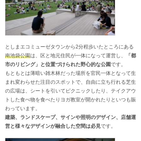
としまエコミューゼタウンから2分程歩いたところにある
南池袋公園
は、区と地元住民が一体になって運営し、
「都
市のリビング」と位置づけられた野心的な公園
です。
もともとは薄暗い雑木林だった場所を官民一体となって生
まれ変わらせた注目のスポットで、自由に立ち行れる芝生
の広場は、シートを引いてピクニックしたり、テイクアウ
トした食べ物を食べたりヨガ教室が開かれたりといつも賑
わっています。
建築、ランドスケープ、サインや照明のデザイン、店舗運
営と様々なデザインが融合した空間は必見
です。