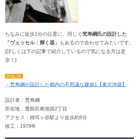
ちなみに徒歩1分の位置に、同じく
梵寿綱氏の設計した
「ヴェッセル：輝く器」
もあるので合わせてみたいです。
(詳しくは下の記事で紹介しているので気になる方は是
非！)
関連記事
・梵寿綱が設計した都内の不思議な建築1【東京池袋】
設計者：梵寿綱
所在地：豊島区南池袋2丁目
アクセス：雑司ヶ谷駅より徒歩約8分
竣工：1979年