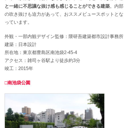
と一緒に不思議な抜け感も感じることができる建築
。内部
の吹き抜けも迫力があって、おススメビュースポットとな
っています。
外観・一部内観デザイン監修：隈研吾建築都市設計事務所
建築：日本設計
所在地：東京都豊島区南池袋2-45-4
アクセス：雑司ヶ谷駅より徒歩約3分
竣工：2015年
□南池袋公園