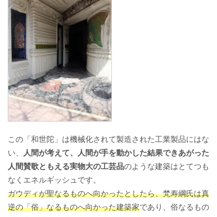
この「和世陀」は機械化されて製造された工業製品にはな
い、
人間が考えて、人間が手を動かした結果できあがった
人間賛歌ともえる実物大の工芸品
のような建築はとてつも
なくエネルギッシュです。
ガウディが聖なるものへ向かったとしたら、梵寿綱氏は真
逆の「俗」なるものへ向かった建築家
であり、俗なるもの