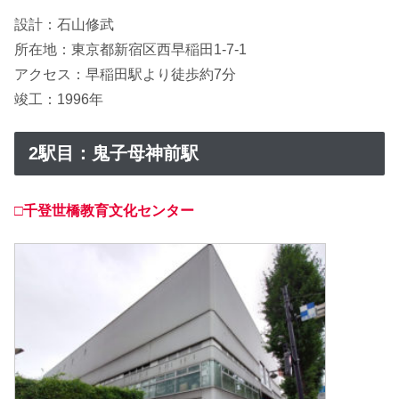
設計：石山修武
所在地：東京都新宿区西早稲田1-7-1
アクセス：早稲田駅より徒歩約7分
竣工：1996年
2駅目：鬼子母神前駅
□千登世橋教育文化センター