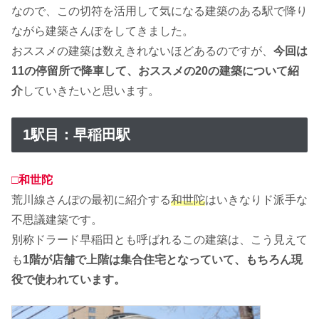
なので、この切符を活用して気になる建築のある駅で降り
ながら建築さんぽをしてきました。
おススメの建築は数えきれないほどあるのですが、
今回は
11の停留所で降車して、おススメの20の建築について紹
介
していきたいと思います。
1駅目：早稲田駅
□和世陀
荒川線さんぽの最初に紹介する
和世陀
はいきなりド派手な
不思議建築です。
別称ドラード早稲田とも呼ばれるこの建築は、こう見えて
も
1階が店舗で上階は集合住宅となっていて、もちろん現
役で使われています。