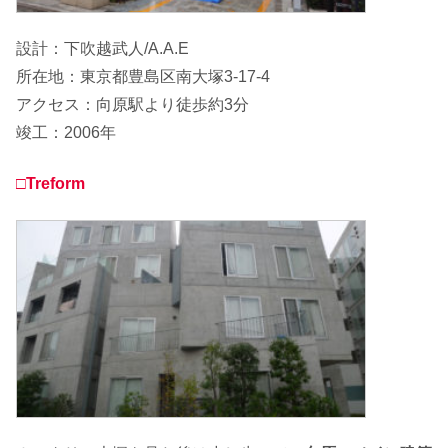
設計：下吹越武人/A.A.E
所在地：東京都豊島区南大塚3-17-4
アクセス：向原駅より徒歩約3分
竣工：2006年
□Treform