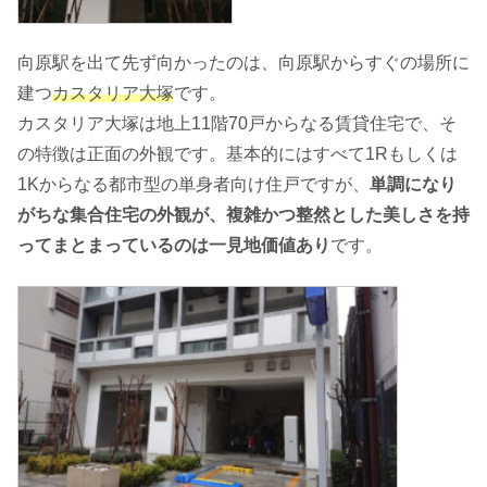
向原駅を出て先ず向かったのは、向原駅からすぐの場所に
建つ
カスタリア大塚
です。
カスタリア大塚は地上11階70戸からなる賃貸住宅で、そ
の特徴は正面の外観です。基本的にはすべて1Rもしくは
1Kからなる都市型の単身者向け住戸ですが、
単調になり
がちな集合住宅の外観が、複雑かつ整然とした美しさを持
ってまとまっているのは一見地価値あり
です。