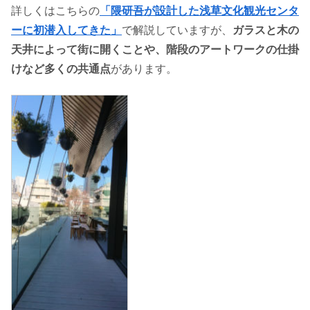
詳しくはこちらの
「隈研吾が設計した浅草文化観光センタ
ーに初潜入してきた」
で解説していますが、
ガラスと木の
天井によって街に開くことや、階段のアートワークの仕掛
けなど多くの共通点
があります。