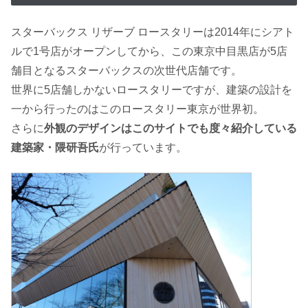
スターバックス リザーブ ロースタリーは2014年にシアト
ルで1号店がオープンしてから、この東京中目黒店が5店
舗目となるスターバックスの次世代店舗です。
世界に5店舗しかないロースタリーですが、建築の設計を
一から行ったのはこのロースタリー東京が世界初。
さらに
外観のデザインはこのサイトでも度々紹介している
建築家・隈研吾氏
が行っています。