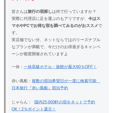
皆さんは
旅行の宿探し
は何で行っていますか？
実際に代理店に足を運ぶのもアリですが、
今はス
マホやPCでお得な宿を調べてみるのがおススメ
で
す。
実店舗でない分、ネットならではのリーズナブル
なプランが満載で、今だけのお得過ぎるキャンペ
ーンが都度開催されていますよ
一休：
一休高級ホテル・旅館が最大60％OFF！
赤い風船：
複数の宿泊希望日が一度に検索可能
日本旅行『赤い風船』宿泊予約
じゃらん：
国内25,000軒の宿をネットで予約
OK！2％ポイント還元！