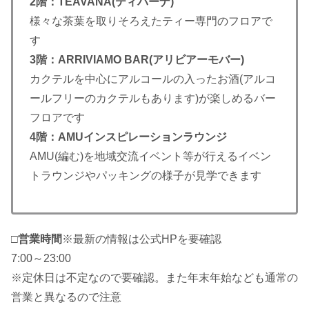
2階：TEAVANA(ティバーナ)
様々な茶葉を取りそろえたティー専門のフロアで
す
3階：ARRIVIAMO BAR(アリビアーモバー)
カクテルを中心にアルコールの入ったお酒(アルコ
ールフリーのカクテルもあります)が楽しめるバー
フロアです
4階：AMUインスピレーションラウンジ
AMU(編む)を地域交流イベント等が行えるイベン
トラウンジやパッキングの様子が見学できます
□営業時間
※最新の情報は公式HPを要確認
7:00～23:00
※定休日は不定なので要確認。また年末年始なども通常の
営業と異なるので注意