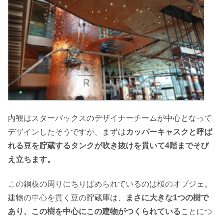
内観はスターバックスのデザイナーチームが中心となって
デザインしたそうですが、まずは
カッパーキャスクと呼ば
れる豆を貯蔵するタンクが吹き抜けを貫いて4階までそび
え立ちます。
この銅板の周りにちりばめられているのは桜のオブジェ。
建物の中心を貫く豆の貯蔵庫は、
まさに大きな1つの樹で
あり、この樹を中心にこの建物がつくられている
ことにつ