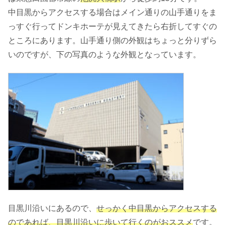
中目黒からアクセスする場合はメイン通りの山手通りをま
っすぐ行ってドンキホーテが見えてきたら右折してすぐの
ところにあります。山手通り側の外観はちょっと分りずら
いのですが、下の写真のような外観となっています。
目黒川沿いにあるので、
せっかく中目黒からアクセスする
のであれば、目黒川沿いに歩いて行くのがおススメ
です。