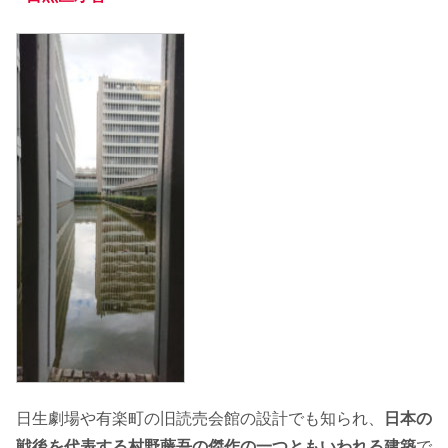
日生劇場や有楽町の旧読売会館の設計でも知られ、
日本の
戦後を代表する村野藤吾の傑作の一つともいわれる建築
で