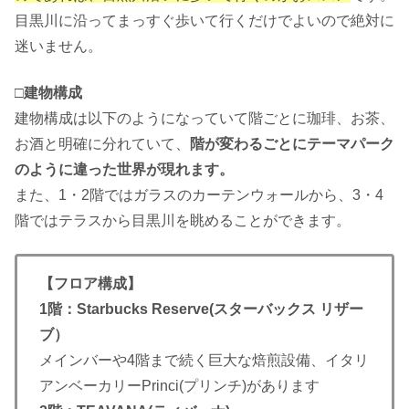
目黒川に沿ってまっすぐ歩いて行くだけでよいので絶対に
迷いません。
□建物構成
建物構成は以下のようになっていて階ごとに珈琲、お茶、
お酒と明確に分れていて、
階が変わるごとにテーマパーク
のように違った世界が現れます。
また、1・2階ではガラスのカーテンウォールから、3・4
階ではテラスから目黒川を眺めることができます。
【フロア構成】
1階：Starbucks Reserve(スターバックス リザー
ブ）
メインバーや4階まで続く巨大な焙煎設備、イタリ
アンベーカリーPrinci(プリンチ)があります