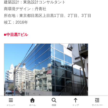
建築設計：東急設計コンサルタント
商環境デザイン：丹青社
所在地：東京都目黒区上目黒1丁目、2丁目、3丁目
竣工：2016年
■中目黒Tビル
メニュー
ホーム
検索
トップ
サイドバー