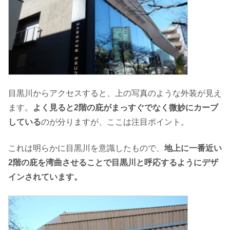
目黒川からアクセスすると、上の写真のような外装が見え
ます。
よく見ると2階の庇がまっすぐでなく微妙にカーブ
している
のが分りますが、ここは注目ポイント。
これは明らかに目黒川を意識したもので、
地上に一番近い
2階の庇を湾曲させることで目黒川と呼応するようにデザ
インされています。