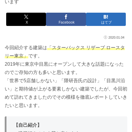
います
X
Facebook
はてブ
2020.01.04
今回紹介する建築は
「スターバックス リザーブ ロースタ
リー東京」
です。
2019年に東京中目黒にオープンして大きな話題になった
のでご存知の方も多いと思います。
「世界で5店舗しかない」「隈研吾氏の設計」「目黒川沿
い」と期待値が上がる要素しかない建築でしたが、今回初
めて訪れてきましたのでその模様を徹底レポートしていき
たいと思います。
【自己紹介】