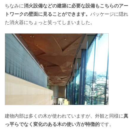
ちなみに
消火設備などの建築に必要な設備もこちらのアー
トワークの壁面に見ることができます。
パッケージに隠れ
た消火器にちょっと笑ってしまいました。
建物内部は多くの木が使われていますが、外観と同様に
真
っ平らでなく変化のある木の使い方が特徴的
です。