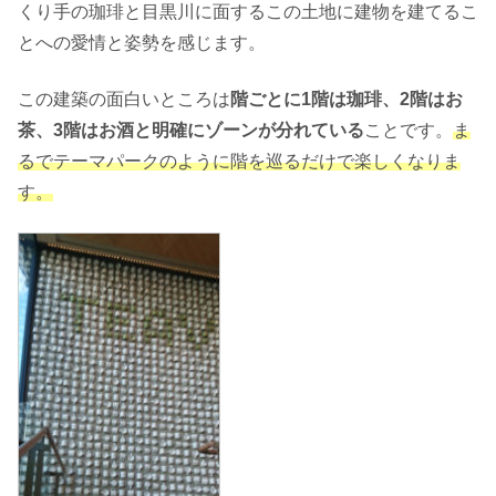
くり手の珈琲と目黒川に面するこの土地に建物を建てるこ
とへの愛情と姿勢を感じます。
この建築の面白いところは
階ごとに1階は珈琲、2階はお
茶、3階はお酒と明確にゾーンが分れている
ことです。
ま
るでテーマパークのように階を巡るだけで楽しくなりま
す。