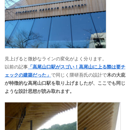
見上げると微妙なラインの変化がよく分ります。
以前の記事
「高尾山口駅がスゴい！高尾山に上る際は要チ
ェックの建築だった」
で同じく隈研吾氏の設計で
木の大庇
が特徴的な高尾山口駅を取り上げましたが、ここでも同じ
ような設計思想が読み取れます。