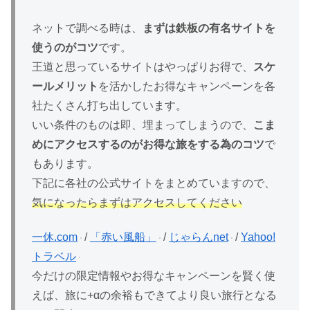
ネットで調べる時は、
まずは鉄板の有名サイトを
使うのがコツ
です。
王道と思っているサイトはやっぱりお得で、
スケ
ールメリット
を活かしたお得なキャンペーンを各
社たくさん打ち出しています。
いい条件のものは即、埋まってしまうので、
こま
めにアクセスするのがお得な旅をする為のコツ
で
もあります。
下記に各社の公式サイトをまとめていますので、
気になったらまずはアクセスしてください
一休.com
/
「赤い風船」
/
じゃらんnet
/
Yahoo!
トラベル
今だけの限定情報やお得なキャンペーンを賢く使
えば、旅に+αの余裕もできてより良い旅行となる