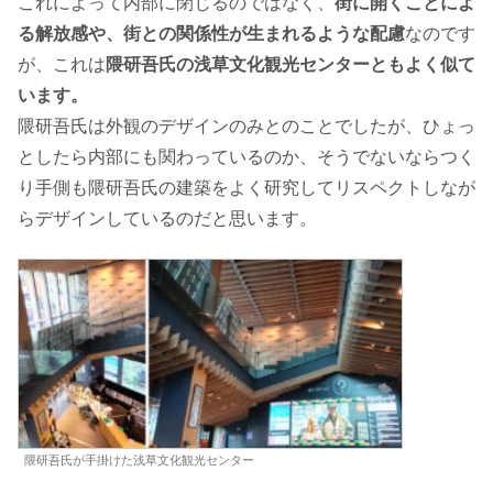
これによって内部に閉じるのではなく、
街に開くことによ
る解放感や、街との関係性が生まれるような配慮
なのです
が、これは
隈研吾氏の浅草文化観光センターともよく似て
います。
隈研吾氏は外観のデザインのみとのことでしたが、ひょっ
としたら内部にも関わっているのか、そうでないならつく
り手側も隈研吾氏の建築をよく研究してリスペクトしなが
らデザインしているのだと思います。
隈研吾氏が手掛けた浅草文化観光センター