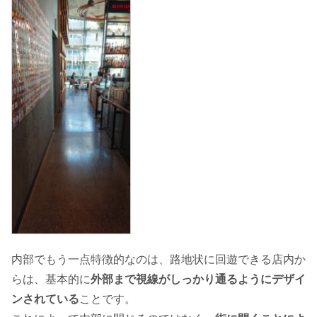
内部でもう一点特徴的なのは、路地状に回遊できる店内か
らは、基本的に
外部まで視線がしっかり通るようにデザイ
ンされている
ことです。