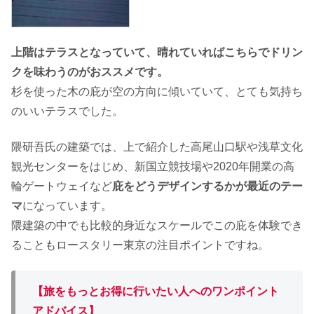
上階はテラスとなっていて、晴れていればこちらでドリン
クを味わうのがおススメです。
杉を使った木の庇が空の方向に傾いていて、とても気持ち
のいいテラスでした。
隈研吾氏の建築では、上で紹介した高尾山口駅や浅草文化
観光センターをはじめ、新国立競技場や2020年開業の高
輪ゲートウェイなど
庇をどうデザインするかが最近のテー
マ
になっています。
隈建築の中でも比較的身近なスケールでこの庇を体験でき
ることもロースタリー東京の注目ポイントですね。
【旅をもっとお得に行いたい人へのワンポイント
アドバイス】