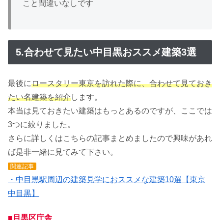
こと間違いなしです
5.合わせて見たい中目黒おススメ建築3選
最後に
ロースタリー東京を訪れた際に、合わせて見ておき
たい名建築を紹介
します。
本当は見ておきたい建築はもっとあるのですが、ここでは
3つに絞りました。
さらに詳しくはこちらの記事まとめましたので興味があれ
ば是非一緒に見てみて下さい。
関連記事
・中目黒駅周辺の建築見学におススメな建築10選【東京
中目黒】
■目黒区庁舎