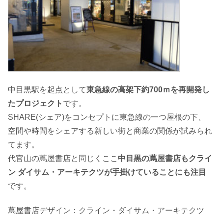
中目黒駅を起点として
東急線の高架下約700ｍを再開発し
たプロジェクト
です。
SHARE(シェア)をコンセプトに東急線の一つ屋根の下、
空間や時間をシェアする新しい街と商業の関係が試みられ
てます。
代官山の蔦屋書店と同じくここ
中目黒の蔦屋書店もクライ
ン ダイサム・アーキテクツが手掛けていることにも注目
です。
蔦屋書店デザイン：クライン・ダイサム・アーキテクツ