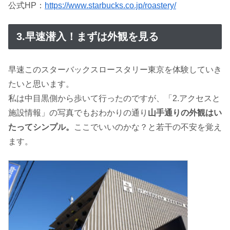
公式HP：
https://www.starbucks.co.jp/roastery/
3.早速潜入！まずは外観を見る
早速このスターバックスロースタリー東京を体験していき
たいと思います。
私は中目黒側から歩いて行ったのですが、「2.アクセスと
施設情報」の写真でもおわかりの通り
山手通りの外観はい
たってシンプル。
ここでいいのかな？と若干の不安を覚え
ます。