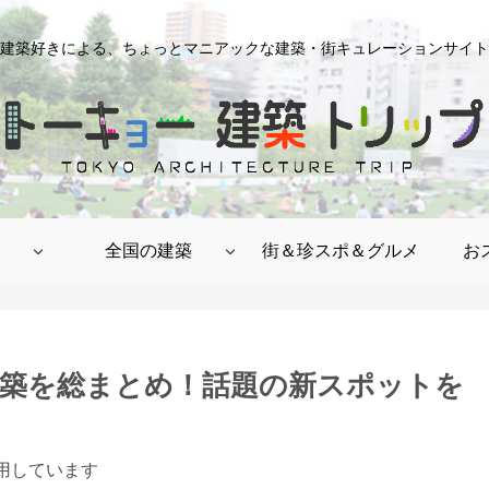
建築好きによる、ちょっとマニアックな建築・街キュレーションサイト
全国の建築
街＆珍スポ＆グルメ
お
目建築を総まとめ！話題の新スポットを
用しています