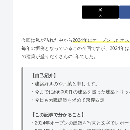
X
今回は私が訪れた中から
2024年にオープンしたオ
毎年の恒例となっているこの企画ですが、2024年
の建築が盛りだくさんの1年でした。
【自己紹介】
・建築好きのやま菜と申します。
・今までに約6000件の建築を巡った建築トリッ
・今日も素敵建築を求めて東奔西走
【この記事で分かること】
・2024年オープンの建築を写真と文字でレポー