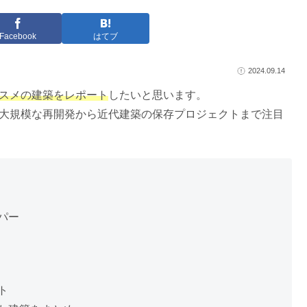
Facebook
はてブ
2024.09.14
ススメの建築をレポート
したいと思います。
は大規模な再開発から近代建築の保存プロジェクトまで注目
パー
ト