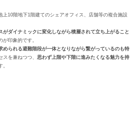
地上10階地下1階建てのシェアオフィス、店舗等の複合施設
スがダイナミックに変化しながら積層されて立ち上がること
のが印象的です。
求められる避難階段が一体となりながら繋がっているのも特
セスを兼ねつつ、
思わず上階や下階に進みたくなる魅力を持
す。