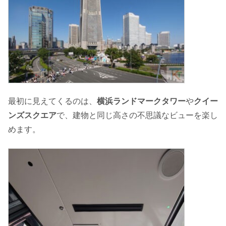
最初に見えてくるのは、
横浜ランドマークタワー
や
クイー
ンズスクエア
で、建物と同じ高さの不思議なビューを楽し
めます。