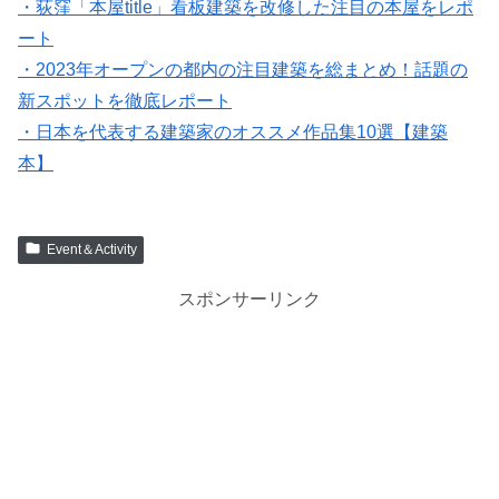
・荻窪「本屋title」看板建築を改修した注目の本屋をレポ
ート
・2023年オープンの都内の注目建築を総まとめ！話題の
新スポットを徹底レポート
・日本を代表する建築家のオススメ作品集10選【建築
本】
Event＆Activity
スポンサーリンク