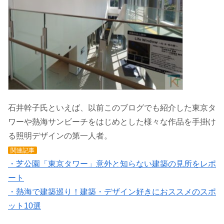
石井幹子氏といえば、以前このブログでも紹介した東京タ
ワーや熱海サンビーチをはじめとした様々な作品を手掛け
る照明デザインの第一人者。
関連記事
・芝公園「東京タワー」意外と知らない建築の見所をレポ
ート
・熱海で建築巡り！建築・デザイン好きにおススメのスポ
ット10選