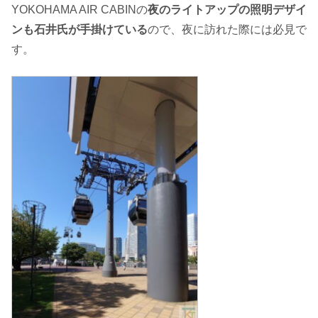
YOKOHAMA AIR CABINの
夜のライトアップの照明デザイ
ンも石井氏が手掛けている
ので、夜に訪れた際には必見で
す。