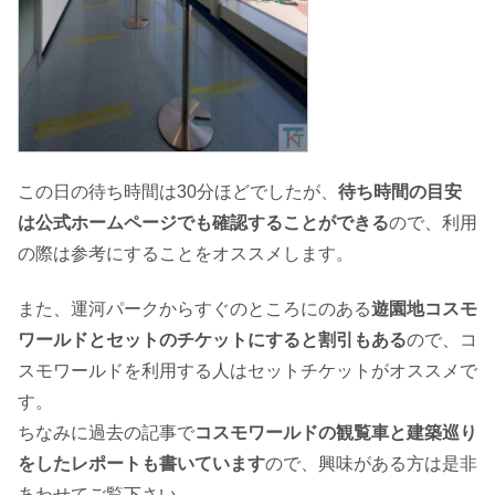
この日の待ち時間は30分ほどでしたが、
待ち時間の目安
は公式ホームページでも確認することができる
ので、利用
の際は参考にすることをオススメします。
また、運河パークからすぐのところにのある
遊園地コスモ
ワールドとセットのチケットにすると割引もある
ので、コ
スモワールドを利用する人はセットチケットがオススメで
す。
ちなみに過去の記事で
コスモワールドの観覧車と建築巡り
をしたレポートも書いています
ので、興味がある方は是非
あわせてご覧下さい。