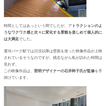
時間としてはあっという間でしたが、ア
トラクションのよ
うなワクワク感と次々に変化する景観を楽しめて個人的に
は大満足
でした。
運河パーク駅では日没以降は壁面を使った映像作品が上映
されているそうなのですが、残念ながら私が訪れた時間は
見れず。
この映像作品は、
照明デザイナーの石井幹子氏が監修
を手
掛けています。