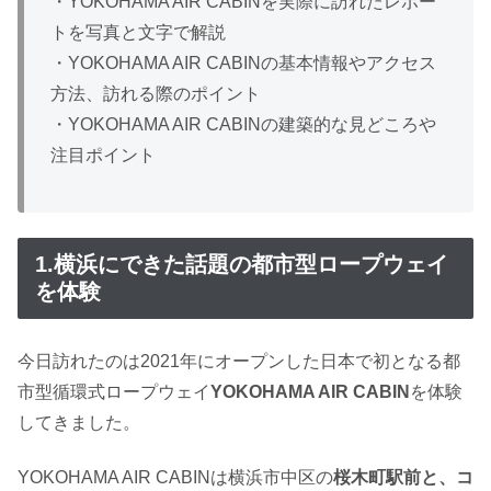
・YOKOHAMA AIR CABINを実際に訪れたレポー
トを写真と文字で解説
・YOKOHAMA AIR CABINの基本情報やアクセス
方法、訪れる際のポイント
・YOKOHAMA AIR CABINの建築的な見どころや
注目ポイント
1.横浜にできた話題の都市型ロープウェイ
を体験
今日訪れたのは2021年にオープンした日本で初となる都
市型循環式ロープウェイ
YOKOHAMA AIR CABIN
を体験
してきました。
YOKOHAMA AIR CABINは横浜市中区の
桜木町駅前と、コ