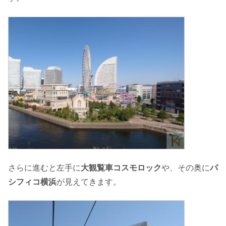
さらに進むと左手に
大観覧車コスモロック
や、その奥に
パ
シフィコ横浜
が見えてきます。