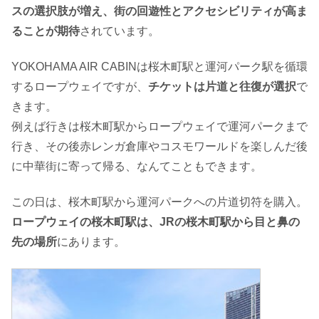
スの選択肢が増え、街の回遊性とアクセシビリティが高ま
ることが期待
されています。
YOKOHAMA AIR CABINは桜木町駅と運河パーク駅を循環
するロープウェイですが、
チケットは片道と往復が選択
で
きます。
例えば行きは桜木町駅からロープウェイで運河パークまで
行き、その後赤レンガ倉庫やコスモワールドを楽しんだ後
に中華街に寄って帰る、なんてこともできます。
この日は、桜木町駅から運河パークへの片道切符を購入。
ロープウェイの桜木町駅は、JRの桜木町駅から目と鼻の
先の場所
にあります。