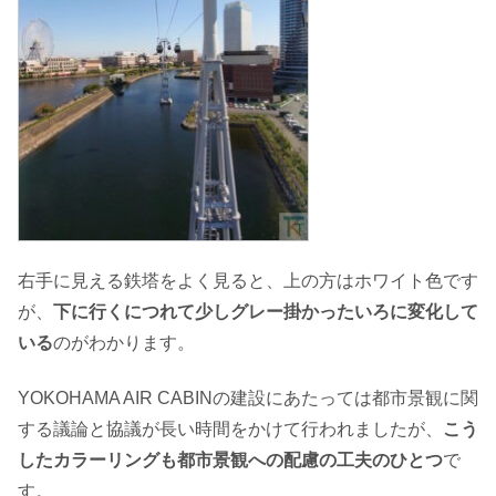
右手に見える鉄塔をよく見ると、上の方はホワイト色です
が、
下に行くにつれて少しグレー掛かったいろに変化して
いる
のがわかります。
YOKOHAMA AIR CABINの建設にあたっては都市景観に関
する議論と協議が長い時間をかけて行われましたが、
こう
したカラーリングも都市景観への配慮の工夫のひとつ
で
す。