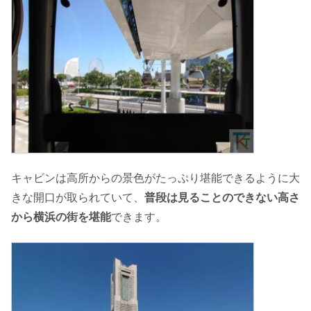
キャビンは高所からの景色がたっぷり堪能できるように大
きな開口が取られていて、
普段は見ることのできない高さ
から横浜の街を堪能
できます。