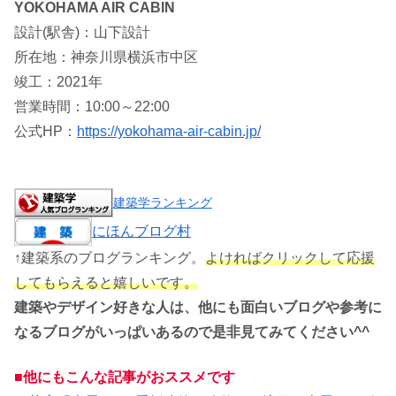
YOKOHAMA AIR CABIN
設計(駅舎)：山下設計
所在地：神奈川県横浜市中区
竣工：2021年
営業時間：10:00～22:00
公式HP：
https://yokohama-air-cabin.jp/
建築学ランキング
にほんブログ村
↑建築系のブログランキング。
よければクリックして応援
してもらえると嬉しいです。
建築やデザイン好きな人は、他にも面白いブログや参考に
なるブログがいっぱいあるので是非見てみてください^^
■他にもこんな記事がおススメです