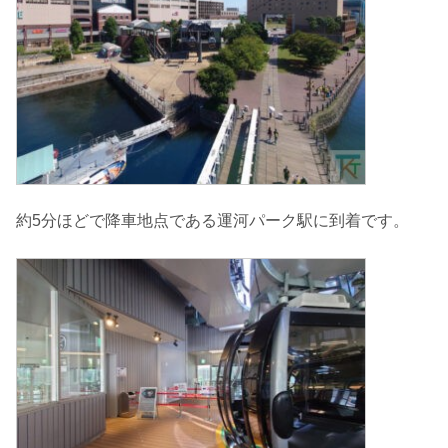
約5分ほどで降車地点である運河パーク駅に到着です。