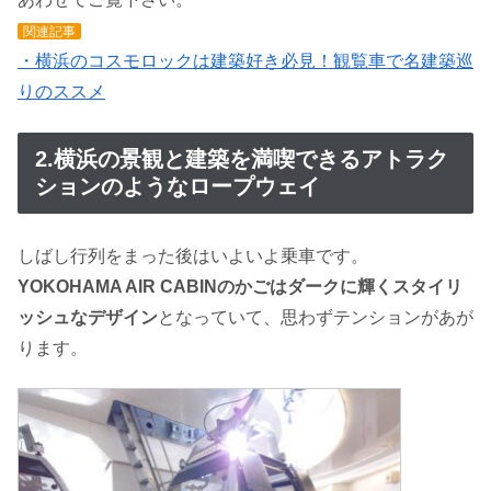
関連記事
・横浜のコスモロックは建築好き必見！観覧車で名建築巡
りのススメ
2.横浜の景観と建築を満喫できるアトラク
ションのようなロープウェイ
しばし行列をまった後はいよいよ乗車です。
YOKOHAMA AIR CABINのかごはダークに輝くスタイリ
ッシュなデザイン
となっていて、思わずテンションがあが
ります。