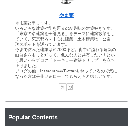
やま菜
やま菜と申します。
いろいろな建築や街を巡るのが趣味の建築好きです。
「東京の名建築を全部見る」をテーマに建築散策をし
ていて、東京都内を中心に建築・土木構築物・公園・
珍スポットを巡っています。
今まで訪れた建築は約7000ほど。街中に溢れる建築の
面白さをもっと知って、色んな人と共有したい！とい
う思いからブログ「トーキョー建築トリップ」を立ち
上げました。
ブログの他、InstagramやTwitterもやっているので気に
なった方は是非フォローしてもらえると嬉しいです。
Popular Contents