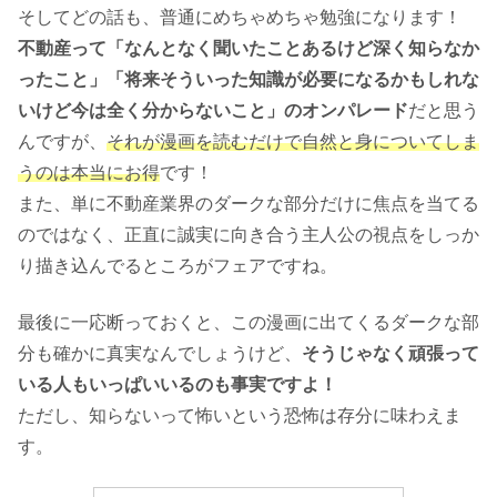
そしてどの話も、普通にめちゃめちゃ勉強になります！
不動産って「なんとなく聞いたことあるけど深く知らなか
ったこと」「将来そういった知識が必要になるかもしれな
いけど今は全く分からないこと」のオンパレード
だと思う
んですが、
それが漫画を読むだけで自然と身についてしま
うのは本当にお得
です！
また、単に不動産業界のダークな部分だけに焦点を当てる
のではなく、正直に誠実に向き合う主人公の視点をしっか
り描き込んでるところがフェアですね。
最後に一応断っておくと、この漫画に出てくるダークな部
分も確かに真実なんでしょうけど、
そうじゃなく頑張って
いる人もいっぱいいるのも事実ですよ！
ただし、知らないって怖いという恐怖は存分に味わえま
す。