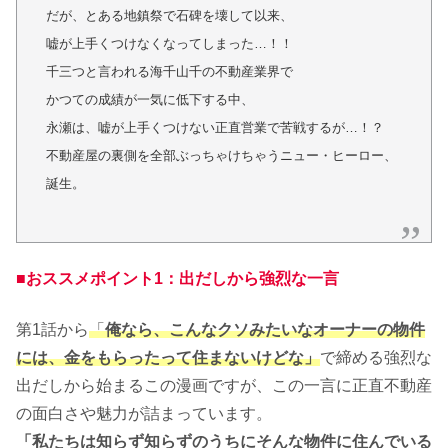
だが、とある地鎮祭で石碑を壊して以来、
嘘が上手くつけなくなってしまった…！！
千三つと言われる海千山千の不動産業界で
かつての成績が一気に低下する中、
永瀬は、嘘が上手くつけない正直営業で苦戦するが…！？
不動産屋の裏側を全部ぶっちゃけちゃうニュー・ヒーロー、
誕生。
■おススメポイント1：出だしから強烈な一言
第1話から
「
俺なら、こんなクソみたいなオーナーの物件
には、金をもらったって住まないけどな」
で締める強烈な
出だしから始まるこの漫画ですが、この一言に正直不動産
の面白さや魅力が詰まっています。
「私たちは知らず知らずのうちにそんな物件に住んでいる