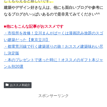
してもらえると嬉しいです。
建築やデザイン好きな人は、他にも面白いブログや参考に
なるブログがいっぱいあるので是非見てみてください^^
■他にもこんな記事がおススメです
・市役所を改修！立川まんがぱーくは漫画読み放題のスゴ
い建築だった【東京立川】
・都電荒川線で行く建築巡りの旅！おススメ建築味わい尽
し決定版
・本のプレゼントで迷った時に！オススメのギフト本ジャ
ンル別20選
おススメ本紹介
スポンサーリンク