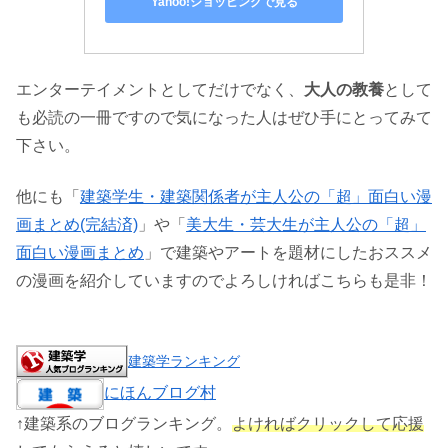
Yahoo!ショッピングで見る
エンターテイメントとしてだけでなく、
大人の教養
として
も必読の一冊ですので気になった人はぜひ手にとってみて
下さい。
他にも「
建築学生・建築関係者が主人公の「超」面白い漫
画まとめ(完結済)
」や「
美大生・芸大生が主人公の「超」
面白い漫画まとめ
」で建築やアートを題材にしたおススメ
の漫画を紹介していますのでよろしければこちらも是非！
建築学ランキング
にほんブログ村
↑建築系のブログランキング。
よければクリックして応援