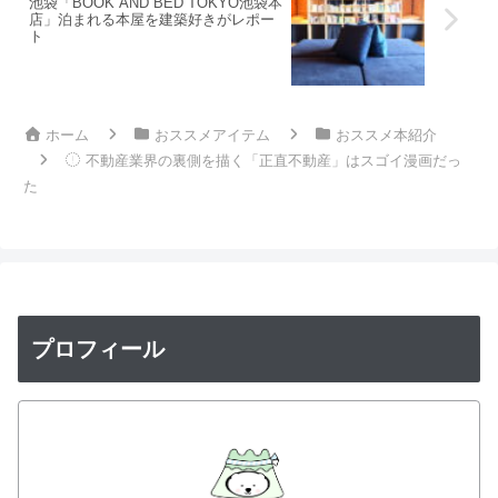
池袋「BOOK AND BED TOKYO池袋本
店」泊まれる本屋を建築好きがレポー
ト
ホーム
おススメアイテム
おススメ本紹介
不動産業界の裏側を描く「正直不動産」はスゴイ漫画だっ
た
プロフィール