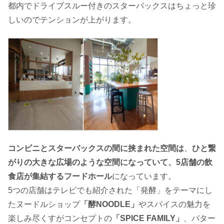
都内でドライブスルー付きのスターバックスはちょっと珍
しいのでテンションが上がります。
コンビニとスターバックスの間に挟まれた空間は
、
ひと繋
がりの大きな広場のような空間になっていて、5店舗の飲
食店が集結するフードホール
になっています。
5つの店舗はテレビでも紹介された「発酵」をテーマにし
たヌードルショップ
「酵NOODLE」
やスパイスの魅力を
楽しみ尽くすがコンセプトの
「SPICE FAMILY」
、バター