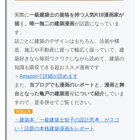
実際に
一級建築士の資格を持つ人気R18漫画家が
描く、唯一無二の建築漫画
が話題になっていま
す。
話ごとに建築のデザインはもちろん、法規や構
造、施工や不動産に渡って幅広く扱っていて、建
築好きなら毎回ワクワクしながら読めて、建築の
知識も吸収できる超おススメ漫画です
＞
Amazonで詳細が読めます
また、
当ブログでも漫画のレポートと、漫画と舞
台となった亀戸の建築巡りについて紹介
していま
すので、是非併せてご覧ください。
関連記事
・建築本「一級建築士矩子の設計思考」がスゴ
い！話題の本格建築漫画をレポート