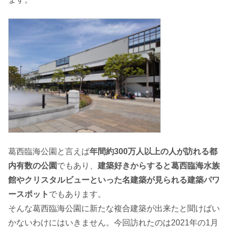
葛西臨海公園と言えば
年間約300万人以上の人が訪れる都
内有数の公園
でもあり、
建築好きからすると葛西臨海水族
館やクリスタルビューといった名建築が見られる建築パワ
ースポット
でもあります。
そんな葛西臨海公園に新たな複合建築が出来たと聞けばい
かないわけにはいきません。今回訪れたのは2021年の1月