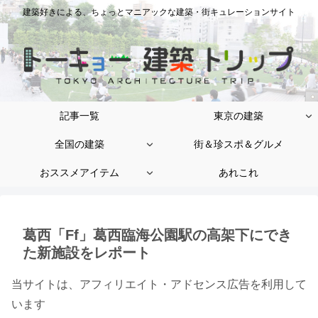
建築好きによる、ちょっとマニアックな建築・街キュレーションサイト
記事一覧
東京の建築
全国の建築
街＆珍スポ＆グルメ
おススメアイテム
あれこれ
葛西「Ff」葛西臨海公園駅の高架下にでき
た新施設をレポート
当サイトは、アフィリエイト・アドセンス広告を利用して
います