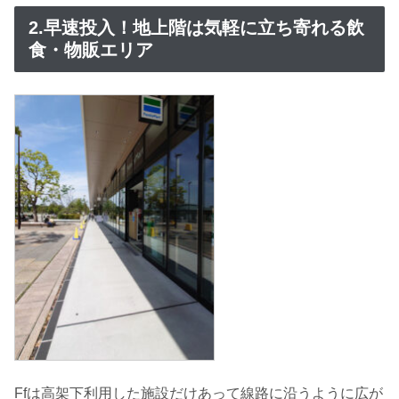
2.早速投入！地上階は気軽に立ち寄れる飲
食・物販エリア
Ffは高架下利用した施設だけあって線路に沿うように広が