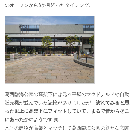
のオープンから3か月経ったタイミング。
葛西臨海公園の高架下には元々平屋のマクドナルドや自動
販売機が並んでいた記憶がありましたが、
訪れてみると思
った以上に高架下にフィットしていて、まるで昔からそこ
にあったかのよう
です 笑
水平の建物が高架とマッチして葛西臨海公園の新たな玄関