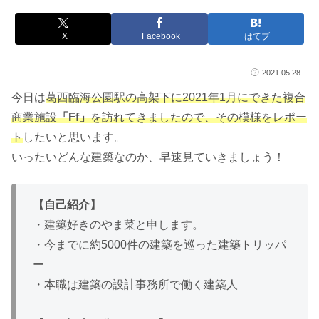
X
Facebook
はてブ
2021.05.28
今日は
葛西臨海公園駅の高架下に2021年1月にできた複合
商業施設
「Ff」
を訪れてきましたので、その模様をレポー
ト
したいと思います。
いったいどんな建築なのか、早速見ていきましょう！
【自己紹介】
・建築好きのやま菜と申します。
・今までに約5000件の建築を巡った建築トリッパ
ー
・本職は建築の設計事務所で働く建築人