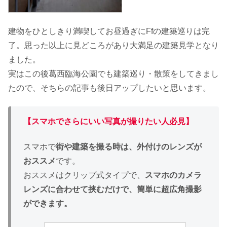
建物をひとしきり満喫してお昼過ぎにFfの建築巡りは完
了。思った以上に見どころがあり大満足の建築見学となり
ました。
実はこの後葛西臨海公園でも建築巡り・散策をしてきまし
たので、そちらの記事も後日アップしたいと思います。
【スマホでさらにいい
写真が撮りたい人必見
】
スマホで
街や建築を撮る時は、外付けのレンズが
おススメ
です。
おススメはクリップ式タイプで、
スマホのカメラ
レンズに合わせて挟むだけで、簡単に超広角撮影
ができます。