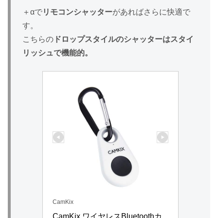
＋αで
リモコンシャッター
があればさらに快適で
す。
こちらの
ドロップスタイルのシャッターはスタイ
リッシュで機能的。
CamKix
CamKix ワイヤレスBluetoothカ