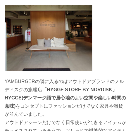
YAMBURGERの隣に入るのはアウトドアブランドのノル
ディスクの旗艦店
「HYGGE STORE BY NORDISK」
HYGGE(デンマーク語で居心地のよい空間や楽しい時間の
意味)
をコンセプトにファッションだけでなく家具や雑貨
が並んでいました。
アウトドアシーンだけでなく日常使いができるアイテムが
チョイスされているそうで、おしゃれで機能的なアイテム