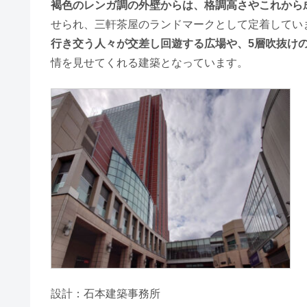
褐色のレンガ調の外壁からは、格調高さやこれから
せられ、三軒茶屋のランドマークとして定着してい
行き交う人々が交差し回遊する広場や、5層吹抜け
情を見せてくれる建築となっています。
設計：石本建築事務所