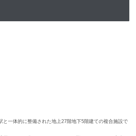
駅と一体的に整備された地上27階地下5階建ての複合施設で