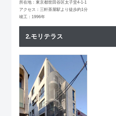
所在地：東京都世田谷区太子堂4-1-1
アクセス：三軒茶屋駅より徒歩約1分
竣工：1996年
2.モリテラス