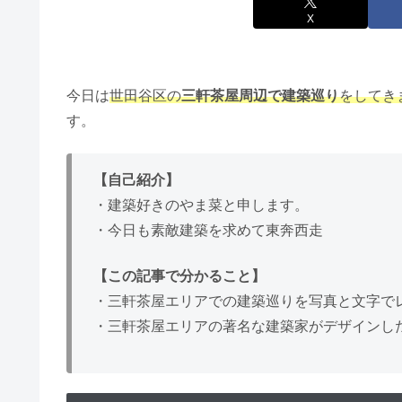
X
今日は
世田谷区の
三軒茶屋周辺で建築巡り
をしてき
す。
【自己紹介】
・建築好きのやま菜と申します。
・今日も素敵建築を求めて東奔西走
【この記事で分かること】
・三軒茶屋エリアでの建築巡りを写真と文字で
・三軒茶屋エリアの著名な建築家がデザインし