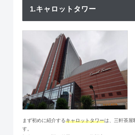
1.キャロットタワー
まず初めに紹介する
キャロットタワー
は、三軒茶屋
す。