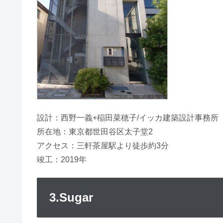
設計：西野一義+稲田菜穂子/イッカ建築設計事務所
所在地：東京都世田谷区太子堂2
アクセス：三軒茶屋駅より徒歩約3分
竣工：2019年
3.Sugar