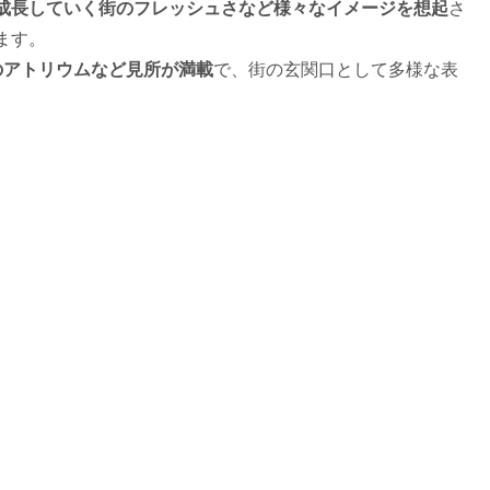
成長していく街のフレッシュさなど様々なイメージを想起
さ
ます。
のアトリウムなど見所が満載
で、街の玄関口として多様な表