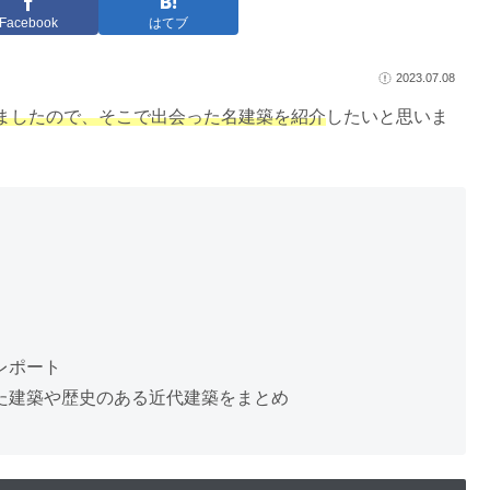
Facebook
はてブ
2023.07.08
ましたので、そこで出会った名建築を紹介
したいと思いま
レポート
た建築や歴史のある近代建築をまとめ