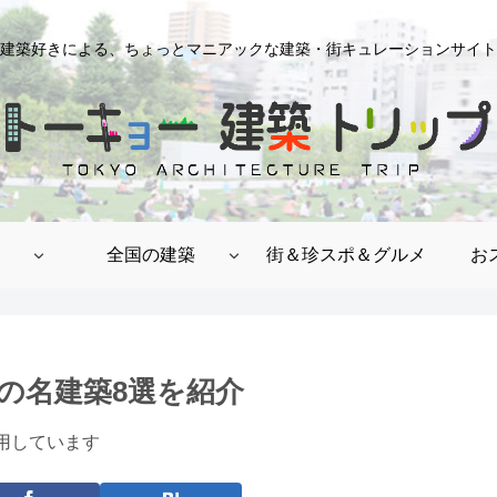
建築好きによる、ちょっとマニアックな建築・街キュレーションサイト
全国の建築
街＆珍スポ＆グルメ
お
の名建築8選を紹介
用しています