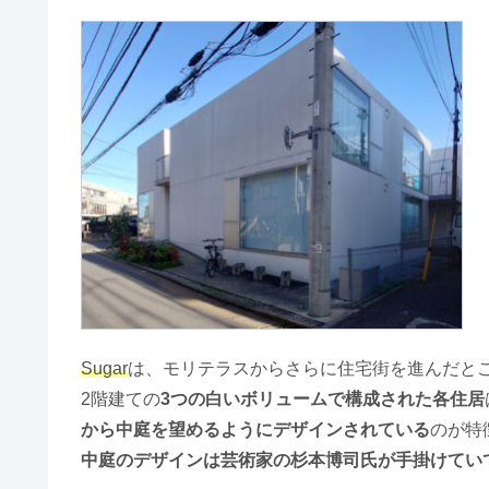
Sugar
は、モリテラスからさらに住宅街を進んだと
2階建ての
3つの白いボリュームで構成された各住居
から中庭を望めるようにデザインされている
のが特
中庭のデザインは芸術家の杉本博司氏が手掛けてい