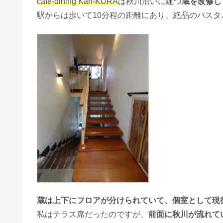
cafe-dining Kan-KURA
は秋川沿いに建つ
蔵を改修し
駅からは歩いて10分程の距離にあり、絶品のパス
蔵は上下にフロアが分けられていて、個室として現
私はテラス席だったのですが、
前面に秋川が流れて