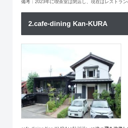
備考：2023年に喫茶室は閉店し、現在はレストラ
2.cafe-dining Kan-KURA