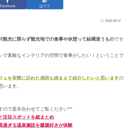
Facebook
はてブ
2020.08.12
川観光に限らず観光地での食事や休憩って結構迷うもの
です
レで素敵なインテリアの空間で食事がしたい！ということで
フェを実際に訪れた感想も踏まえて紹介したいと思います
の
思います。
すので是非合わせてご覧ください^^
と注目スポットを総まとめ
高過ぎる温泉施設を建築好きが体験