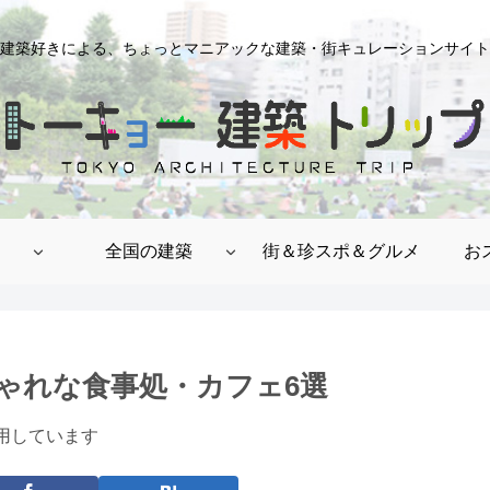
建築好きによる、ちょっとマニアックな建築・街キュレーションサイト
全国の建築
街＆珍スポ＆グルメ
お
ゃれな食事処・カフェ6選
用しています