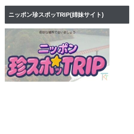
ニッポン珍スポッTRIP(姉妹サイト)