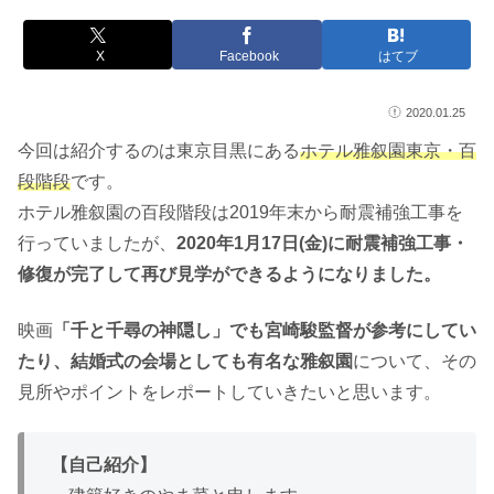
X
Facebook
はてブ
2020.01.25
今回は紹介するのは東京目黒にある
ホテル雅叙園東京・百
段階段
です。
ホテル雅叙園の百段階段は2019年末から耐震補強工事を
行っていましたが、
2020年1月17日(金)に耐震補強工事・
修復が完了して再び見学ができるようになりました。
映画
「千と千尋の神隠し」でも宮崎駿監督が参考にしてい
たり、結婚式の会場としても有名な雅叙園
について、その
見所やポイントをレポートしていきたいと思います。
【自己紹介】