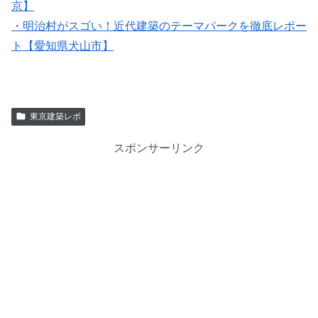
京】
・明治村がスゴい！近代建築のテーマパークを徹底レポー
ト【愛知県犬山市】
東京建築レポ
スポンサーリンク