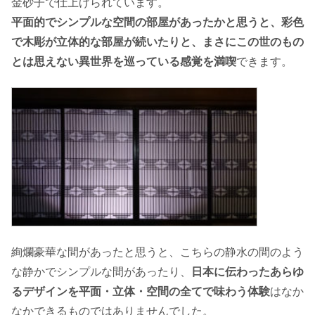
金砂子で仕上げられています。
平面的でシンプルな空間の部屋があったかと思うと、彩色
で木彫が立体的な部屋が続いたりと、まさにこの世のもの
とは思えない異世界を巡っている感覚を満喫
できます。
絢爛豪華な間があったと思うと、こちらの静水の間のよう
な静かでシンプルな間があったり、
日本に伝わったあらゆ
るデザインを平面・立体・空間の全てで味わう体験
はなか
なかできるものではありませんでした。