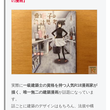
の漫画】
実際に
一級建築士の資格を持つ人気R18漫画家が
描く、唯一無二の建築漫画
が話題になっていま
す。
話ごとに建築のデザインはもちろん、法規や構