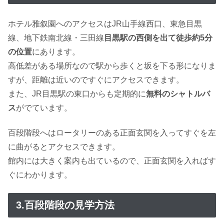
ホテル雅叙園へのアクセスはJR山手線西口、東急目黒
線、地下鉄南北線・三田線
目黒駅の西側を出て徒歩約5分
の位置
にあります。
高低差がある場所なので駅から歩くと坂を下る形になりま
すが、距離は近いのですぐにアクセスできます。
また、JR目黒駅の東口からも定期的に
無料のシャトルバ
ス
がでています。
百段階段へはロータリーのある正面玄関を入ってすぐを左
に曲がるとアクセスできます。
館内には大きく案内も出ているので、正面玄関を入ればす
ぐにわかります。
3.百段階段の見学方法