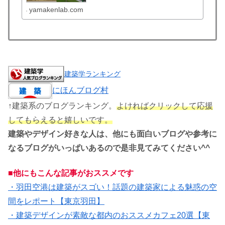
行くときのおススメのホテル...
yamakenlab.com
建築学ランキング
にほんブログ村
↑建築系のブログランキング。
よければクリックして応援
してもらえると嬉しいです。
建築やデザイン好きな人は、他にも面白いブログや参考に
なるブログがいっぱいあるので是非見てみてください^^
■他にもこんな記事がおススメです
・羽田空港は建築がスゴい！話題の建築家による魅惑の空
間をレポート【東京羽田】
・建築デザインが素敵な都内のおススメカフェ20選【東