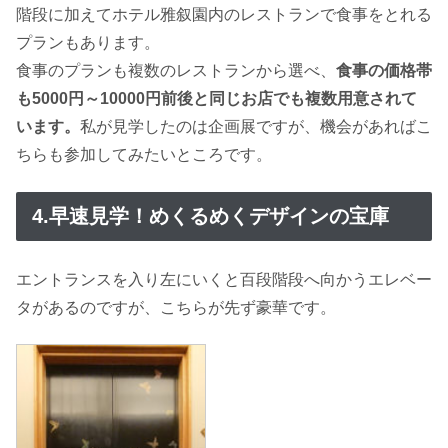
階段に加えてホテル雅叙園内のレストランで食事をとれる
プランもあります。
食事のプランも複数のレストランから選べ、
食事の価格帯
も5000円～10000円前後と同じお店でも複数用意されて
います。
私が見学したのは企画展ですが、機会があればこ
ちらも参加してみたいところです。
4.早速見学！めくるめくデザインの宝庫
エントランスを入り左にいくと百段階段へ向かうエレベー
タがあるのですが、こちらが先ず豪華です。