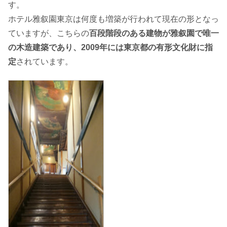
す。
ホテル雅叙園東京は何度も増築が行われて現在の形となっ
ていますが、こちらの
百段階段のある建物が雅叙園で唯一
の木造建築であり、2009年には東京都の有形文化財に指
定
されています。