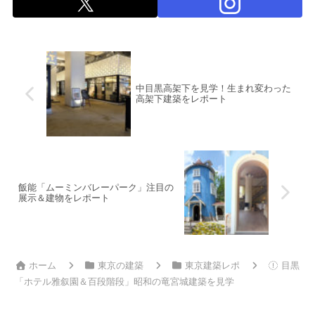
中目黒高架下を見学！生まれ変わった
高架下建築をレポート
飯能「ムーミンバレーパーク」注目の
展示＆建物をレポート
ホーム
東京の建築
東京建築レポ
目黒
「ホテル雅叙園＆百段階段」昭和の竜宮城建築を見学