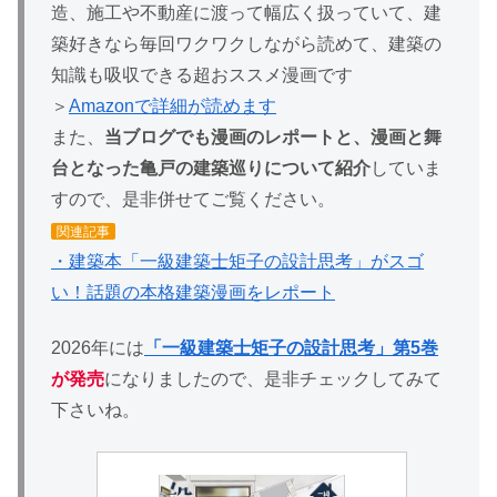
造、施工や不動産に渡って幅広く扱っていて、建
築好きなら毎回ワクワクしながら読めて、建築の
知識も吸収できる超おススメ漫画です
＞
Amazonで詳細が読めます
また、
当ブログでも漫画のレポートと、漫画と舞
台となった亀戸の建築巡りについて紹介
していま
すので、是非併せてご覧ください。
関連記事
・建築本「一級建築士矩子の設計思考」がスゴ
い！話題の本格建築漫画をレポート
2026年には
「一級建築士矩子の設計思考」第5巻
が発売
になりましたので、是非チェックしてみて
下さいね。