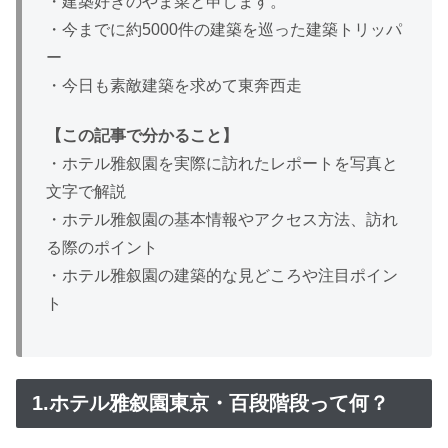
・建築好きのやま菜と申します。
・今までに約5000件の建築を巡った建築トリッパ
ー
・今日も素敵建築を求めて東奔西走
【この記事で分かること】
・ホテル雅叙園を実際に訪れたレポートを写真と
文字で解説
・ホテル雅叙園の基本情報やアクセス方法、訪れ
る際のポイント
・ホテル雅叙園の建築的な見どころや注目ポイン
ト
1.ホテル雅叙園東京・百段階段って何？