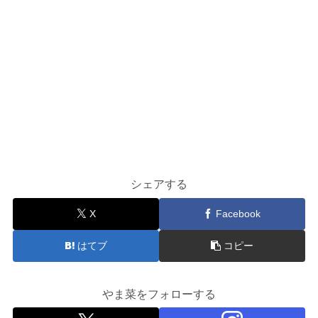
シェアする
X
Facebook
はてブ
コピー
やま菜をフォローする