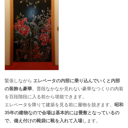
緊張しながら
エレベータの内部に乗り込んでいくと内部
の装飾も豪華
。普段なかなか見れない豪華なつくりの内装
を百段階段に入る前から堪能できます。
エレベータを降りて建築を見る前に履物を脱ぎます。
昭和
35年の建物なので会場は基本的には畳敷となっているの
で、備え付けの靴袋に靴を入れて入場
します。