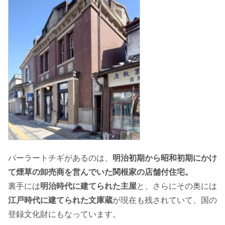
パーラートチギがあるのは、
明治初期から昭和初期にかけ
て煙草の卸売商を営んでいた関根家の店舗付住宅。
裏手には
明治時代に建てられた主屋
と、さらにその奥には
江戸時代に建てられた文庫蔵
が現在も残されていて、国の
登録文化財にもなっています。