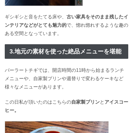
ギシギシと音をたてる床や、
古い家具をそのまま残したイ
ンテリアなどがとても魅力的
で、惚れ惚れするような趣の
ある空間となっています。
3.地元の素材を使った絶品メニューを堪能
パーラートチギでは、開店時間の11時から始まるランチ
メニューや、自家製プリンや週替りで変わるケーキなど
様々なメニューがあります。
この日私が頂いたのはこちらの
自家製プリン
と
アイスコー
ヒー。