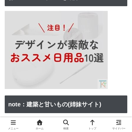
note：建築と甘いもの(姉妹サイト)
メニュー
ホーム
検索
トップ
サイドバー