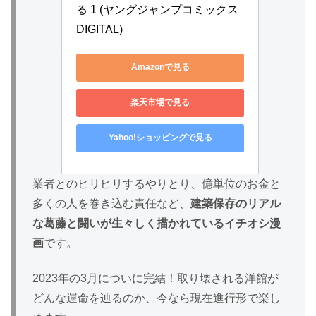
る 1 (ヤングジャンプコミックス
DIGITAL)
Amazonで見る
楽天市場で見る
Yahoo!ショッピングで見る
業者とのヒリヒリするやりとり、億単位のお金と
多くの人を巻き込む責任など、
建築保存のリアル
な葛藤と闘いが生々しく描かれているイチオシ漫
画
です。
2023年の3月についに完結！取り壊される洋館が
どんな運命を辿るのか、今なら現在進行形で楽し