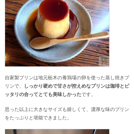
自家製プリンは地元栃木の養鶏場の卵を使った蒸し焼きプ
リンで、
しっかり硬めで甘さが控えめなプリンは珈琲とピ
ッタリの合ってとても美味しかった
です。
思った以上に大きなサイズも嬉しくて、濃厚な味のプリン
をたっぷりと堪能できました。