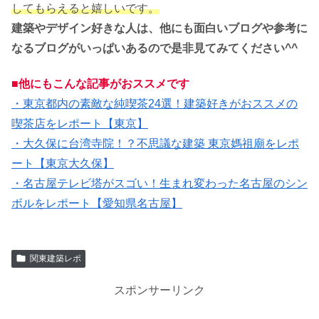
してもらえると嬉しいです。
建築やデザイン好きな人は、他にも面白いブログや参考に
なるブログがいっぱいあるので是非見てみてください^^
■他にもこんな記事がおススメです
・東京都内の素敵な純喫茶24選！建築好きがおススメの
喫茶店をレポート【東京】
・大久保に台湾寺院！？不思議な建築 東京媽祖廟をレポ
ート【東京大久保】
・名古屋テレビ塔がスゴい！生まれ変わった名古屋のシン
ボルをレポート【愛知県名古屋】
関東建築レポ
スポンサーリンク