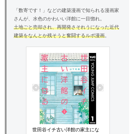
「数寄です！」などの建築漫画で知られる漫画家
さんが、水色のかわいい洋館に一目惚れ。
土地ごと売却され、再開発さそれうになった近代
建築をなんとか残そうと奮闘するルポ漫画
。
世田谷イチ古い洋館の家主にな