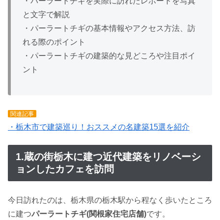
・パーラートチギを実際に訪れたレポートを写真
と文字で解説
・パーラートチギの基本情報やアクセス方法、訪
れる際のポイント
・パーラートチギの建築的な見どころや注目ポイ
ント
関連記事
・栃木市で建築巡り！おススメの名建築15選を紹介
1.蔵の街栃木に建つ近代建築をリノベーシ
ョンしたカフェを訪問
今日訪れたのは、栃木県の栃木駅から程なく歩いたところ
に建つ
パーラートチギ(関根家住宅店舗)
です。