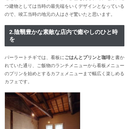
つ建物としては当時の最先端をいくデザインとなっている
ので、竣工当時の地元の人はさぞ驚いたと思います。
2.陰翳豊かな素敵な店内で癒やしのひと時
を
パーラートチギでは、看板に
ごはんとプリンと珈琲
と書か
れていた通り、ご飯物のランチメニューから看板メニュー
のプリンを始めとするカフェメニューまで幅広く楽しめる
カフェです。