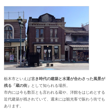
栃木市といえば
古き時代の建築と水運が合わさった風景が
残る「蔵の街」
として知られる場所。
市内には今も数百とも言われる蔵や、洋館をはじめとする
近代建築が残されていて、週末には観光客で賑わう街でも
あります。