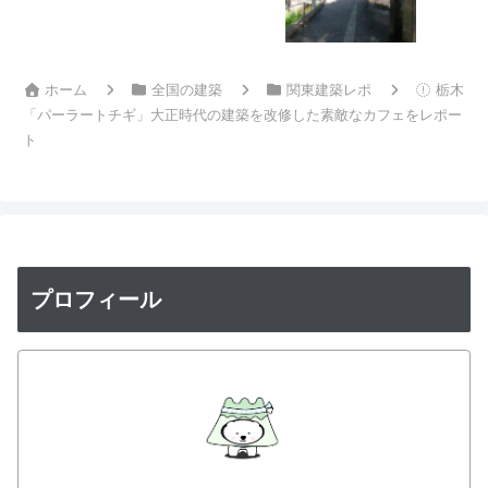
ホーム
全国の建築
関東建築レポ
栃木
「パーラートチギ」大正時代の建築を改修した素敵なカフェをレポー
ト
プロフィール