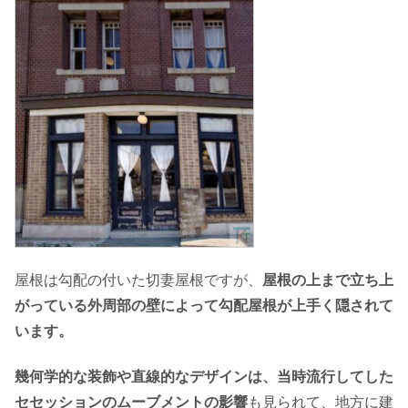
屋根は勾配の付いた切妻屋根ですが、
屋根の上まで立ち上
がっている外周部の壁によって勾配屋根が上手く隠されて
います。
幾何学的な装飾や直線的なデザインは、当時流行してした
セセッションのムーブメントの影響
も見られて、地方に建