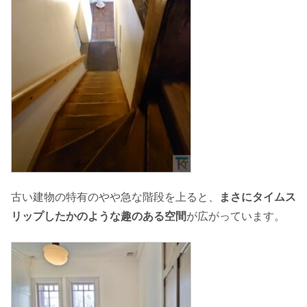
古い建物の特有のやや急な階段を上ると、
まさにタイムス
リップしたかのような趣のある空間
が広がっています。