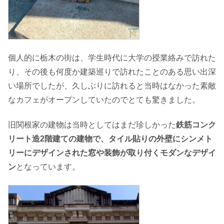
個人的に栃木の街は、学生時代に大学の授業絡みで訪れた
り、その後も何度か建築巡りで訪れたことのある思い出深
い場所でしたが、久しぶりに訪れると当時はなかった素敵
なカフェがオープンしていたのでとても驚きました。
旧関根家の建物は当時としてはまだ珍しかった
鉄筋コンク
リート造2階建ての建物で、タイル貼りの外壁にシンメト
リーにデザインされた窓や装飾が取り付くモダンなデザイ
ン
となっています。