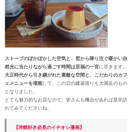
ストーブのぽかぽかした空気と、窓から降り注ぐ暖かい自
然光に当たりながら過ごす時間は至福の一言
に尽きます。
大正時代から引き継がれた素敵な空間と、こだわりのカフ
ェメニューを堪能
して、この日の建築巡りも大満足のもの
となりました。
とても魅力的なお店なので、皆さんも機会があれば是非訪
れてみてくださいね。
【洋館好き必見のイチオシ漫画】