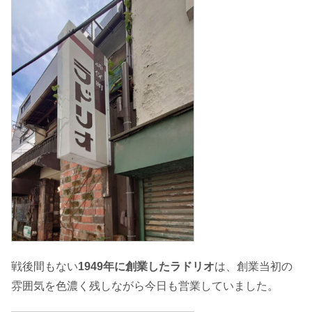
戦後間もない
1949年に創業したラドリオ
は、創業当初の
雰囲気を色濃く残しながら今日も営業していました。