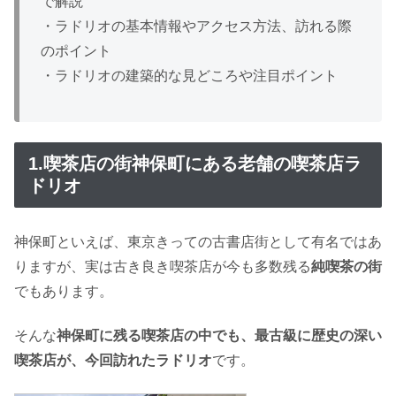
で解説
・ラドリオの基本情報やアクセス方法、訪れる際
のポイント
・ラドリオの建築的な見どころや注目ポイント
1.喫茶店の街神保町にある老舗の喫茶店ラ
ドリオ
神保町といえば、東京きっての古書店街として有名ではあ
りますが、実は古き良き喫茶店が今も多数残る
純喫茶の街
でもあります。
そんな
神保町に残る喫茶店の中でも、最古級に歴史の深い
喫茶店が、今回訪れたラドリオ
です。