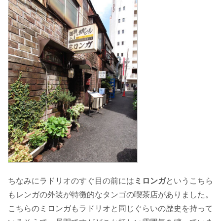
ちなみにラドリオのすぐ目の前には
ミロンガ
というこちら
もレンガの外装が特徴的なタンゴの喫茶店がありました。
こちらのミロンガもラドリオと同じぐらいの歴史を持って