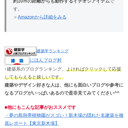
約10ｍの距離からも動作するイチオシアイテム
で
す。
＞
Amazonから詳細をみる
建築学ランキング
にほんブログ村
↑建築系のブログランキング。
よければクリックして応援
してもらえると嬉しいです。
建築やデザイン好きな人は、他にも面白いブログや参考に
なるブログがいっぱいあるので是非見てみてください^^
■他にもこんな記事がおススメです
・夢の島熱帯植物園がスゴい！新木場の隠れた名建築を徹
底レポート【東京新木場】