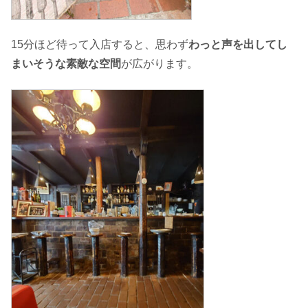
15分ほど待って入店すると、思わず
わっと声を出してし
まいそうな素敵な空間
が広がります。