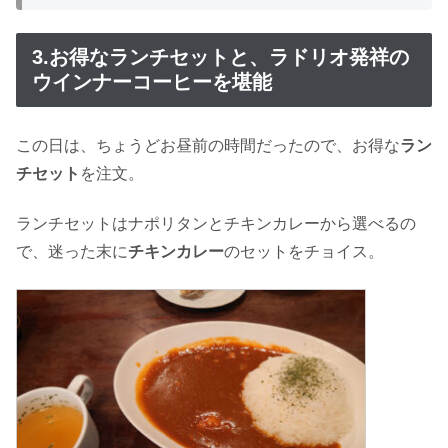
3.お得なランチセットと、ラドリオ発祥の
ウインナーコーヒーを堪能
この日は、ちょうどお昼前の時間だったので、お得な
ラン
チセット
を注文。
ランチセットはナポリタンとチキンカレーから選べるの
で、迷った末に
チキンカレー
のセットをチョイス。