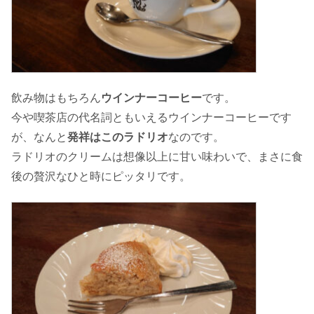
飲み物はもちろん
ウインナーコーヒー
です。
今や喫茶店の代名詞ともいえるウインナーコーヒーです
が、なんと
発祥はこのラドリオ
なのです。
ラドリオのクリームは想像以上に甘い味わいで、まさに食
後の贅沢なひと時にピッタリです。