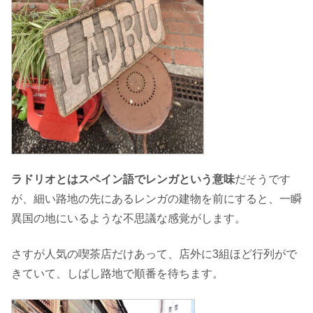
ラドリオとはスペイン語でレンガという意味
だそうです
が、細い路地の先にあるレンガの建物を前にすると、一瞬
異国の地にいるような不思議な感覚がします。
さすが人気の喫茶店だけあって、店外に3組ほど行列がで
きていて、しばし路地で順番を待ちます。