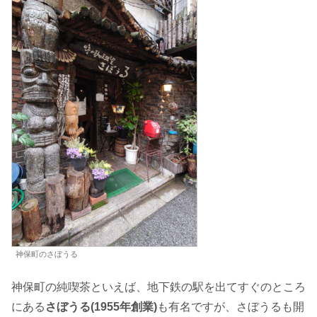
神保町のさぼうる
神保町の純喫茶といえば、地下鉄の駅を出てすぐのところ
にある
さぼうる(1955年創業)
も有名ですが、さぼうるも開