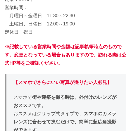
営業時間：
月曜日～金曜日 11:30～22:30
土曜日、日曜日 12:00～19:00
定休日：祝日
※記載している営業時間や金額は記事執筆時点のもので
す。変更となっている場合もありますので、訪れる際は公
式HP等をご確認ください。
【スマホでさらにいい
写真が撮りたい人必見
】
スマホで
街や建築を撮る時は、外付けのレンズが
おススメ
です。
おススメはクリップ式タイプで、
スマホのカメラ
レンズに合わせて挟むだけで、簡単に超広角撮影
ができます。