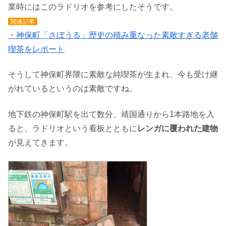
業時にはこのラドリオを参考にしたそうです。
関連記事
・神保町「さぼうる」歴史の積み重なった素敵すぎる老舗
喫茶をレポート
そうして神保町界隈に素敵な純喫茶が生まれ、今も受け継
がれているというのは素敵ですね。
地下鉄の神保町駅を出て数分、靖国通りから1本路地を入
ると、ラドリオという看板とともに
レンガに覆われた建物
が見えてきます。