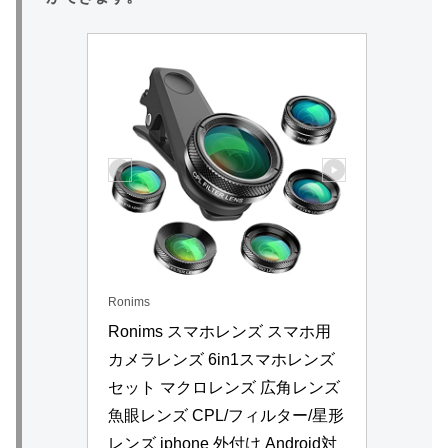
Ronims
Ronims スマホレンズ スマホ用
カメラレンズ 6in1スマホレンズ
セット マクロレンズ 広角レンズ 
魚眼レンズ CPL/フィルター/星形
レンズ iphone 外付け Android対