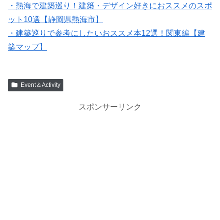
・熱海で建築巡り！建築・デザイン好きにおススメのスポ
ット10選【静岡県熱海市】
・建築巡りで参考にしたいおススメ本12選！関東編【建
築マップ】
Event＆Activity
スポンサーリンク