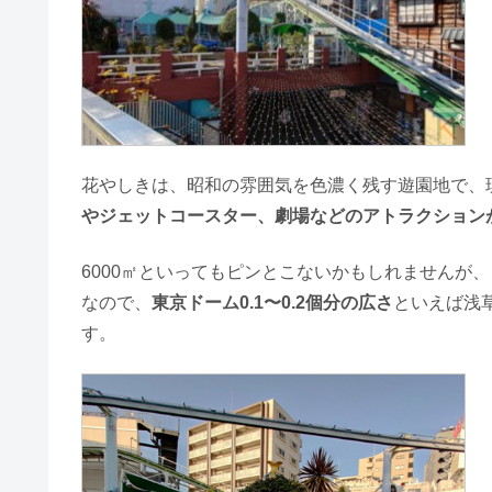
花やしきは、昭和の雰囲気を色濃く残す遊園地で、
やジェットコースター、劇場などのアトラクション
6000㎡といってもピンとこないかもしれませんが、
なので、
東京ドーム0.1〜0.2個分の広さ
といえば浅
す。