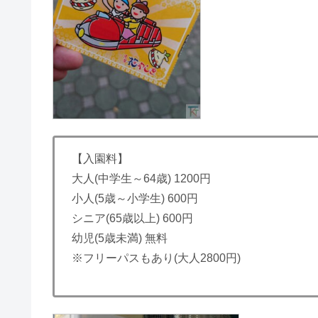
【入園料】
大人(中学生～64歳) 1200円
小人(5歳～小学生) 600円
シニア(65歳以上) 600円
幼児(5歳未満) 無料
※フリーパスもあり(大人2800円)