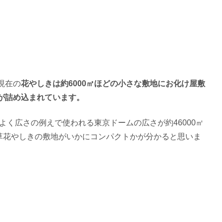
現在の
花やしきは約6000㎡ほどの小さな敷地にお化け屋敷
が詰め込まれています。
よく広さの例えで使われる東京ドームの広さが約46000㎡
草花やしきの敷地がいかにコンパクトかが分かると思いま