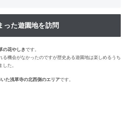
まった遊園地を訪問
草の花やしき
です。
れる機会がなかったのですが歴史ある遊園地は楽しめるうち
ました。
歩いた浅草寺の北西側のエリア
です。