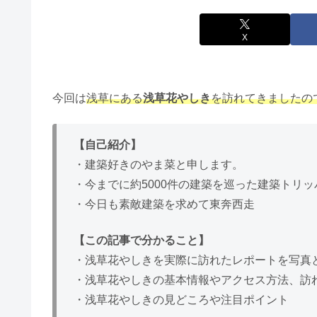
X
今回は
浅草にある
浅草花やしき
を訪れてきましたの
【自己紹介】
・建築好きのやま菜と申します。
・今までに約5000件の建築を巡った建築トリッ
・今日も素敵建築を求めて東奔西走
【この記事で分かること】
・浅草花やしきを実際に訪れたレポートを写真
・浅草花やしきの基本情報やアクセス方法、訪
・浅草花やしきの見どころや注目ポイント