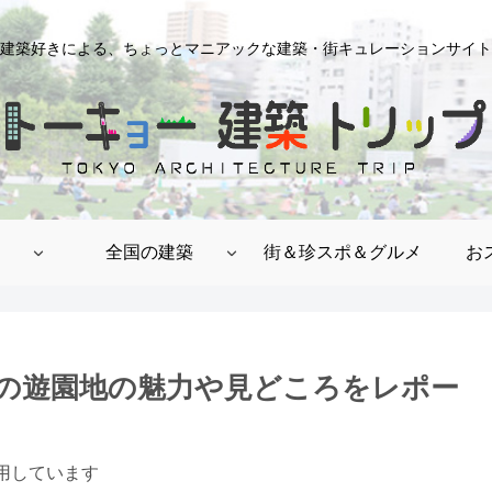
建築好きによる、ちょっとマニアックな建築・街キュレーションサイト
全国の建築
街＆珍スポ＆グルメ
お
の遊園地の魅力や見どころをレポー
用しています