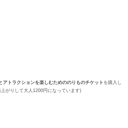
とアトラクションを楽しむためののりものチケット
を購入し
上がりして大人1200円になっています)