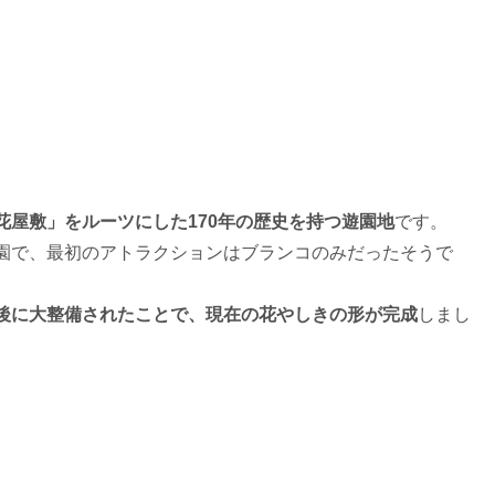
花屋敷」をルーツにした170年の歴史を持つ遊園地
です。
園で、最初のアトラクションはブランコのみだったそうで
後に大整備されたことで、現在の花やしきの形が完成
しまし