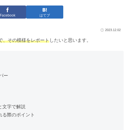
Facebook
はてブ
2023.12.02
で、その模様をレポート
したいと思います。
パー
と文字で解説
れる際のポイント