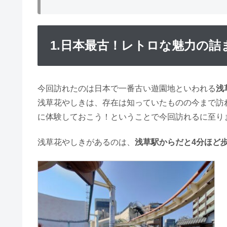
1.日本最古！レトロな魅力の詰
今回訪れたのは日本で一番古い遊園地といわれる
浅
浅草花やしきは、存在は知っていたものの今まで訪
に体験しておこう！ということで今回訪れるに至り
浅草花やしきがあるのは、
浅草駅からだと4分ほど