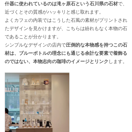
什器に使われているのは滝ヶ原石という石川県の石材
で、
近づくとその質感がハッキリと感じ取れます。
よくカフェの内装ではこうした石風の素材がプリントされ
たデザインを見かけますが、こちらは紛れもなく本物の石
であることが分かります。
シンプルなデザインの店内で
圧倒的な本物感を持つこの石
材は、ブルーボトルの理念にも通じる余計な要素で着飾る
のではない、本物志向の珈琲のイメージとリンク
します。