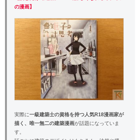
の漫画】
実際に
一級建築士の資格を持つ人気R18漫画家が
描く、唯一無二の建築漫画
が話題になっていま
す。