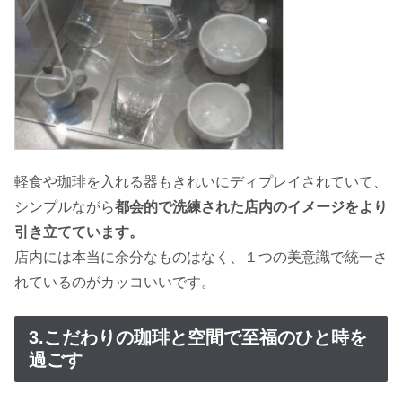
軽食や珈琲を入れる器もきれいにディプレイされていて、
シンプルながら
都会的で洗練された店内のイメージをより
引き立てています。
店内には本当に余分なものはなく、１つの美意識で統一さ
れているのがカッコいいです。
3.こだわりの珈琲と空間で至福のひと時を
過ごす