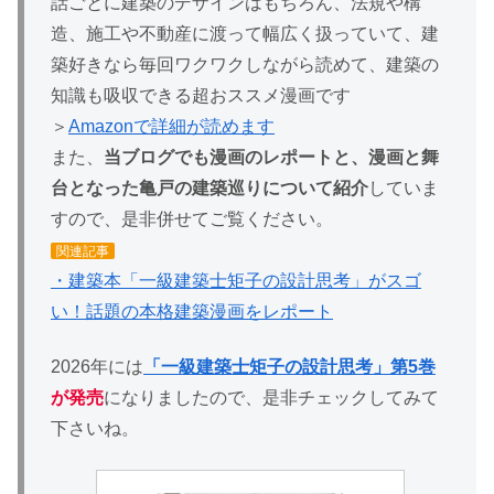
話ごとに建築のデザインはもちろん、法規や構
造、施工や不動産に渡って幅広く扱っていて、建
築好きなら毎回ワクワクしながら読めて、建築の
知識も吸収できる超おススメ漫画です
＞
Amazonで詳細が読めます
また、
当ブログでも漫画のレポートと、漫画と舞
台となった亀戸の建築巡りについて紹介
していま
すので、是非併せてご覧ください。
関連記事
・建築本「一級建築士矩子の設計思考」がスゴ
い！話題の本格建築漫画をレポート
2026年には
「一級建築士矩子の設計思考」第5巻
が発売
になりましたので、是非チェックしてみて
下さいね。