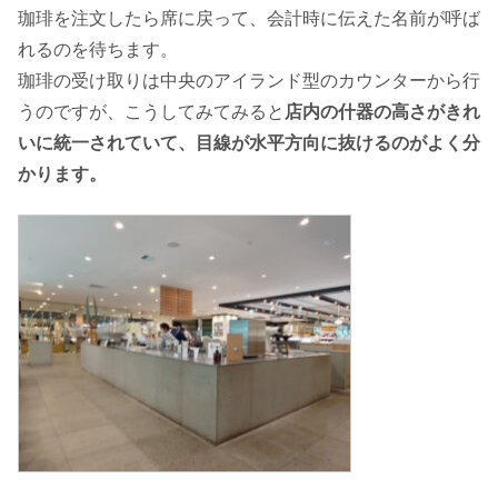
珈琲を注文したら席に戻って、会計時に伝えた名前が呼ば
れるのを待ちます。
珈琲の受け取りは中央のアイランド型のカウンターから行
うのですが、こうしてみてみると
店内の什器の高さがきれ
いに統一されていて、目線が水平方向に抜けるのがよく分
かります。