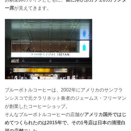
ー席
が見えてきます。
ブルーボトルコーヒーは、2002年にアメリカのサンフラ
ンシスコで元クラリネット奏者のジェームス・フリーマン
が創業したコーヒーショップ。
そんなブルーボトルコーヒーの店舗が
アメリカ国外ではじ
めてつくられたのは2015年で、その1号店は日本の清澄白
河の店舗
でした。