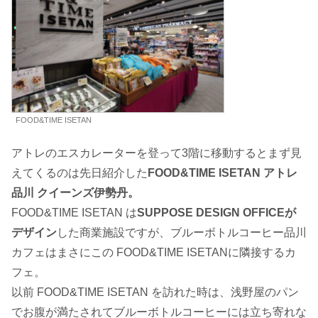
FOOD&TIME ISETAN
アトレのエスカレーターを登って3階に移動するとまず見
えてくるのは先日紹介した
FOOD&TIME ISETAN アトレ
品川 クイーンズ伊勢丹。
FOOD&TIME ISETAN は
SUPPOSE DESIGN OFFICEが
デザイン
した商業施設ですが、ブルーボトルコーヒー品川
カフェはまさにこの FOOD&TIME ISETANに隣接するカ
フェ。
以前 FOOD&TIME ISETAN を訪れた時は、浅野屋のパン
でお腹が満たされてブルーボトルコーヒーには立ち寄れな