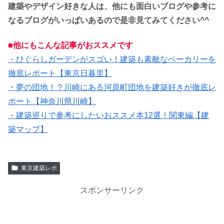
建築やデザイン好きな人は、他にも面白いブログや参考に
なるブログがいっぱいあるので是非見てみてください^^
■他にもこんな記事がおススメです
・ひぐらしガーデンがスゴい！建築も素敵なベーカリーを
徹底レポート【東京日暮里】
・夢の団地！？川崎にある河原町団地を建築好きが徹底レ
ポート【神奈川県川崎】
・建築巡りで参考にしたいおススメ本12選！関東編【建
築マップ】
東京建築レポ
スポンサーリンク