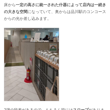
床から
一定の高さに統一された什器によって店内は一続き
の大きな空間
になっていて、奥からは品川駅のコンコース
からの光か差し込みます。
2弾の段差があるので、もちろん脇には
スロープ
がありま