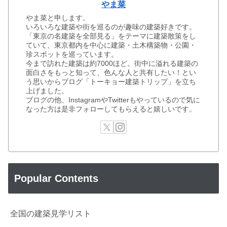
やま菜
やま菜と申します。
いろいろな建築や街を巡るのが趣味の建築好きです。
「東京の名建築を全部見る」をテーマに建築散策をし
ていて、東京都内を中心に建築・土木構築物・公園・
珍スポットを巡っています。
今まで訪れた建築は約7000ほど。街中に溢れる建築の
面白さをもっと知って、色んな人と共有したい！とい
う思いからブログ「トーキョー建築トリップ」を立ち
上げました。
ブログの他、InstagramやTwitterもやっているので気に
なった方は是非フォローしてもらえると嬉しいです。
Popular Contents
全国の建築見学リスト