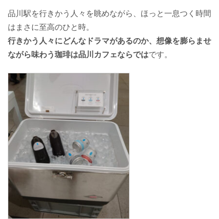
品川駅を行きかう人々を眺めながら、ほっと一息つく時間
はまさに至高のひと時。
行きかう人々にどんなドラマがあるのか、想像を膨らませ
ながら味わう珈琲は品川カフェならでは
です。