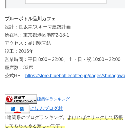
ブルーボトル品川カフェ
設計：長坂常/スキーマ建築計画
所在地：東京都港区港南2-18-1
アクセス：品川駅直結
竣工：2016年
営業時間：平日 8:00～22:00、土・日・祝 10:00～22:00
座席数：33席
公式HP：
https://store.bluebottlecoffee.jp/pages/shinagawa
建築学ランキング
にほんブログ村
↑建築系のブログランキング。
よければクリックして応援
してもらえると嬉しいです。