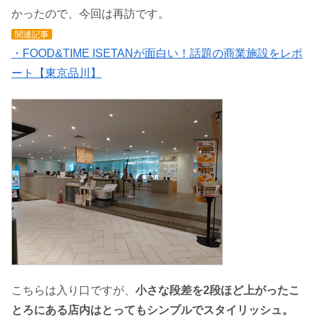
かったので、今回は再訪です。
関連記事
・FOOD&TIME ISETANが面白い！話題の商業施設をレポ
ート【東京品川】
こちらは入り口ですが、
小さな段差を2段ほど上がったこ
とろにある店内はとってもシンプルでスタイリッシュ。