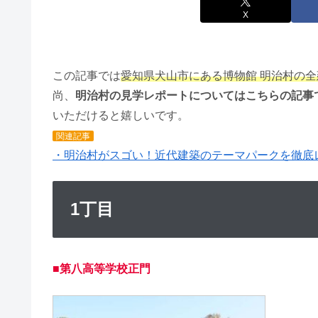
X
この記事では
愛知県犬山市にある博物館 明治村の
尚、
明治村の見学レポートについてはこちらの記事
いただけると嬉しいです。
関連記事
・明治村がスゴい！近代建築のテーマパークを徹底
1丁目
■第八高等学校正門