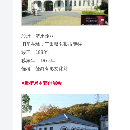
設計：清水義八
旧所在地：三重県名張市蔵持
竣工：1888年
移築年：1973年
備考：登録有形文化財
■近衛局本部付属舎