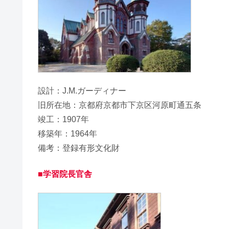
設計：J.M.ガーディナー
旧所在地：京都府京都市下京区河原町通五条
竣工：1907年
移築年：1964年
備考：登録有形文化財
■学習院長官舎