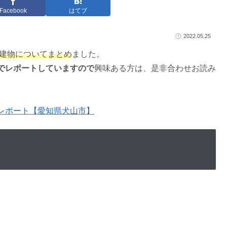
Facebook
はてブ
2022.05.25
全建物についてまとめ
ました。
でレポートしていますので
興味ある方は、是非合わせお読み
レポート【愛知県犬山市】