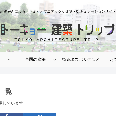
建築好きによる、ちょっとマニアックな建築・街キュレーションサイト
全国の建築
街＆珍スポ＆グルメ
お
一覧
用しています