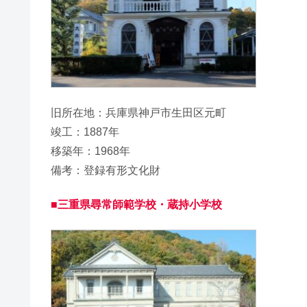
旧所在地：兵庫県神戸市生田区元町
竣工：1887年
移築年：1968年
備考：登録有形文化財
■三重県尋常師範学校・蔵持小学校