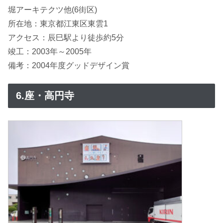
堀アーキテクツ他(6街区)
所在地：東京都江東区東雲1
アクセス：辰巳駅より徒歩約5分
竣工：2003年～2005年
備考：2004年度グッドデザイン賞
6.座・高円寺