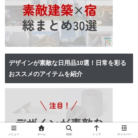
デザインが素敵な日用品10選！日常を彩る
おススメのアイテムを紹介
メニュー
ホーム
検索
トップ
サイドバー