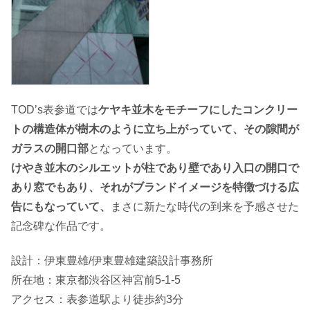
TOD’s表参道では
ケヤキ並木をモチーフにしたコンクリー
トの構造体が樹木のように立ち上がっていて、その隙間が
ガラスの開口部
となっています。
けやき並木のシルエットが柱であり壁であり入口の開口で
あり窓でもあり、それがブランドイメージを特徴づける広
告にもなっていて、
まさに新たな時代の到来を予感させた
記念碑な作品です。
設計：伊東豊雄/伊東豊雄建築設計事務所
所在地：東京都渋谷区神宮前5-1-5
アクセス：表参道駅より徒歩約3分