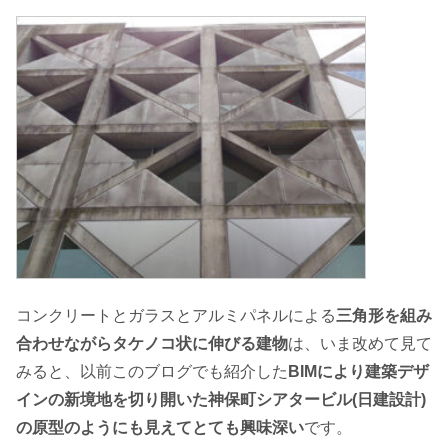
コンクリートとガラスとアルミパネルによる
三角形を組み
合わせながらタケノコ状に伸びる建物
は、いま改めて見て
みると、以前このブログでも紹介した
BIMにより建築デザ
インの新境地を切り開いた神保町シアタービル(日建設計)
の原型のようにも見えてとても興味深い
です。