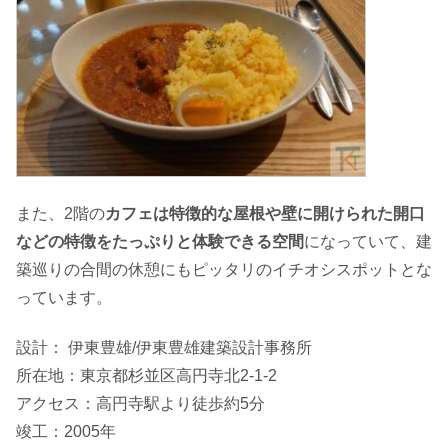
また、2階の
カフェは特徴的な屋根や壁に開けられた開口
などの特徴をたっぷりと体験できる空間
になっていて、建
築巡りの合間の休憩にもピッタリのイチオシスポットとな
っています。
設計： 伊東豊雄/伊東豊雄建築設計事務所
所在地：東京都杉並区高円寺北2-1-2
アクセス：高円寺駅より徒歩約5分
竣工：2005年