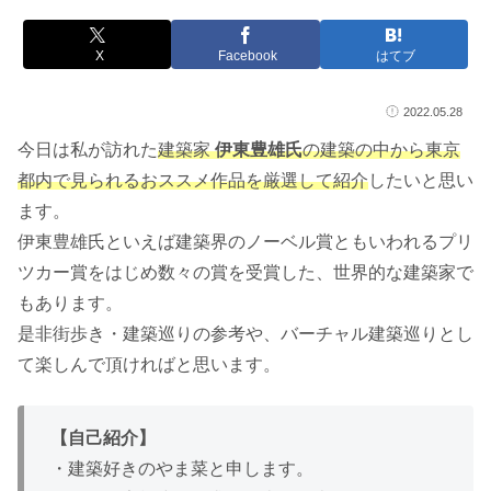
X
Facebook
はてブ
2022.05.28
今日は私が訪れた
建築家
伊東豊雄氏
の建築の中から東京
都内で見られるおススメ作品を厳選して紹介
したいと思い
ます。
伊東豊雄氏といえば建築界のノーベル賞ともいわれるプリ
ツカー賞をはじめ数々の賞を受賞した、世界的な建築家で
もあります。
是非街歩き・建築巡りの参考や、バーチャル建築巡りとし
て楽しんで頂ければと思います。
【自己紹介】
・建築好きのやま菜と申します。