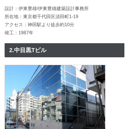
設計：伊東豊雄/伊東豊雄建築設計事務所
所在地：東京都千代田区須田町1-19
アクセス：神田駅より徒歩約10分
竣工：1987年
2.中目黒Tビル