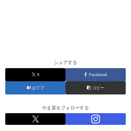
シェアする
X
Facebook
はてブ
コピー
やま菜をフォローする