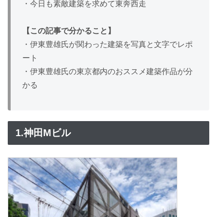
・今日も素敵建築を求めて東奔西走
【この記事で分かること】
・伊東豊雄氏が関わった建築を写真と文字でレポ
ート
・伊東豊雄氏の東京都内のおススメ建築作品が分
かる
1.神田Mビル