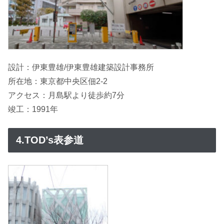
設計：伊東豊雄/伊東豊雄建築設計事務所
所在地：東京都中央区佃2-2
アクセス：月島駅より徒歩約7分
竣工：1991年
4.TOD’s表参道