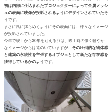
初は内部に仕込まれたプロジェクターによって金属メッシ
ュの表面に映像が投影されるようにデザインされていた
そ
うです。
まさに風に揺らめくようにその表面には、様々なイメージ
が投影されていました。
今年で竣工から30年を迎える卵は、竣工時の儚く軽やか
なイメージからは遠のいていますが、
その圧倒的な物体感
と建築の永続性を主張するオブジェとして新たな存在感を
獲得しているかのよう
です。