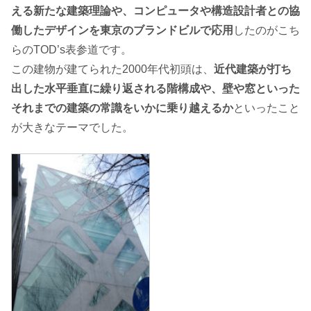
える新たな建築理論や、コンピュータや構造設計者との協
働したデザインを東京のブランドビルで応用
したのがこち
らのTOD’s表参道です。
この建物が建てられた2000年代初頭は、
近代建築が打ち
出した水平垂直に繰り返される階構成や、壁や窓といった
それまでの建築の常識をいかに乗り越えるか
といったこと
が大きなテーマでした。