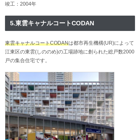
竣工：2004年
5.東雲キャナルコートCODAN
東雲キャナルコートCODAN
は都市再生機構(UR)によって
江東区の東雲(しののめ)の工場跡地に創られた総戸数2000
戸の集合住宅です。