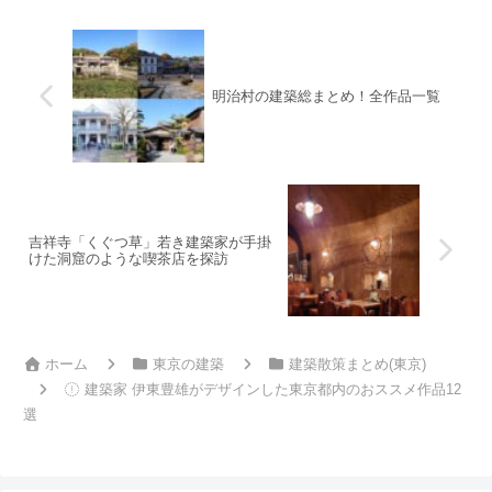
明治村の建築総まとめ！全作品一覧
吉祥寺「くぐつ草」若き建築家が手掛
けた洞窟のような喫茶店を探訪
ホーム
東京の建築
建築散策まとめ(東京)
建築家 伊東豊雄がデザインした東京都内のおススメ作品12
選