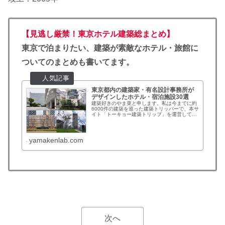
【見逃し厳禁！東京ホテル建築総まとめ】
東京で泊まりたい、建築が素敵なホテル・旅館に
ついてのまとめも書いてます。
東京都内の建築家・有名設計事務所が
デザインしたホテル・宿泊施設30選
建築好きのやま菜と申します。私は今までに約
6000件の建築を巡った建築トリッパーで、本サ
イト「トーキョー建築トリップ」を運営してい
ます。普段は私が訪れた建築のレポートやまと
めをしていますが、最近は「東京に建築を見に
行くときのおススメのホテル...
yamakenlab.com
次へ