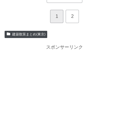
1
2
建築散策まとめ(東京)
スポンサーリンク