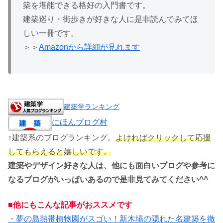
築を堪能できる格好の入門書です。
建築巡り・街歩きが好きな人に是非読んでみてほ
しい一冊です。
＞＞
Amazonから詳細が見れます
建築学ランキング
にほんブログ村
↑建築系のブログランキング。
よければクリックして応援
してもらえると嬉しいです。
建築やデザイン好きな人は、他にも面白いブログや参考に
なるブログがいっぱいあるので是非見てみてください^^
■他にもこんな記事がおススメです
・夢の島熱帯植物園がスゴい！新木場の隠れた名建築を徹