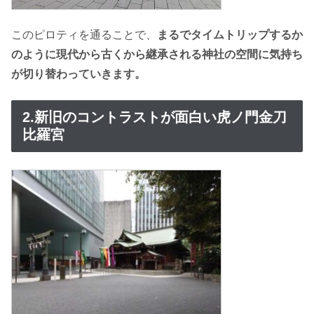
このピロティを通ることで、
まるでタイムトリップするか
のように現代から古くから継承される神社の空間に気持ち
が切り替わっていきます。
2.新旧のコントラストが面白い虎ノ門金刀
比羅宮