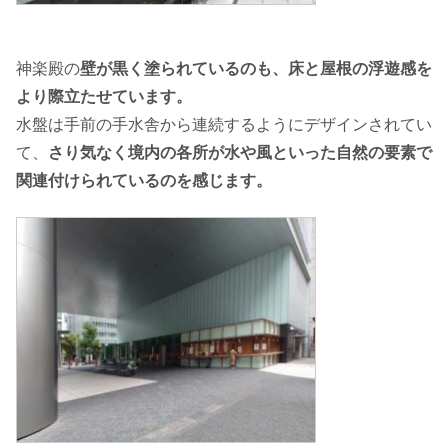
神楽殿の
壁が黒く塗られているのも、床と屋根の浮遊感を
より際立たせています。
水盤は手前の手水舎から連続するようにデザインされてい
て、
さり気なく境内の各所が水や風といった自然の要素で
関連付けられているのを感じます。