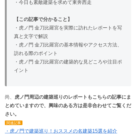
・今日も素敵建築を求めて東奔西走
【この記事で分かること】
・虎ノ門 金刀比羅宮を実際に訪れたレポートを写
真と文字で解説
・虎ノ門 金刀比羅宮の基本情報やアクセス方法、
訪れる際のポイント
・虎ノ門 金刀比羅宮の建築的な見どころや注目ポ
イント
尚、
虎ノ門周辺の建築巡りのレポートもこちらの記事にま
とめていますので、興味のある方は是非合わせてご覧くだ
さい。
関連記事
・虎ノ門で建築巡り！おススメの名建築15選を紹介