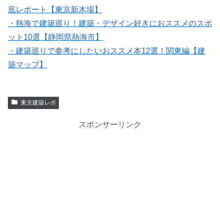
底レポート【東京新木場】
・熱海で建築巡り！建築・デザイン好きにおススメのスポ
ット10選【静岡県熱海市】
・建築巡りで参考にしたいおススメ本12選！関東編【建
築マップ】
東京建築レポ
スポンサーリンク