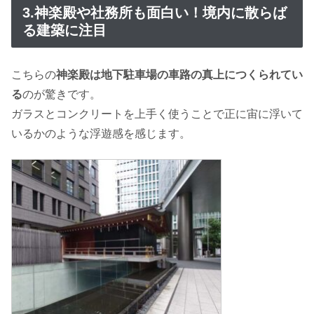
3.神楽殿や社務所も面白い！境内に散らば
る建築に注目
こちらの
神楽殿は地下駐車場の車路の真上につくられてい
る
のが驚きです。
ガラスとコンクリートを上手く使うことで正に宙に浮いて
いるかのような浮遊感を感じます。