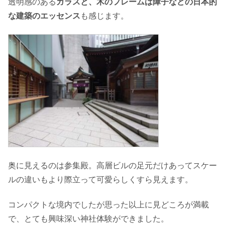
透明感のある
ガラスと、木のフレームは障子などの日本的
な建築のエッセンス
も感じます。
奥に見えるのは参集殿。高層ビルの足元だけあってスケー
ルの違いもより際立って可愛らしくすら見えます。
コンパクトな境内でしたが思った以上に見どころが満載
で、とても興味深い神社体験ができました。