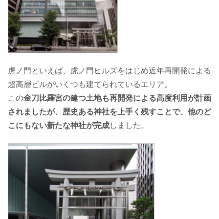
虎ノ門といえば、虎ノ門ヒルズをはじめ近年再開発による
超高層ビルがいくつも建てられているエリア。
この
金刀比羅宮の建つ土地も再開発による高度利用が計画
されましたが、歴史ある神社を上手く残すことで、他のど
こにもない新たな神社が完成
しました。