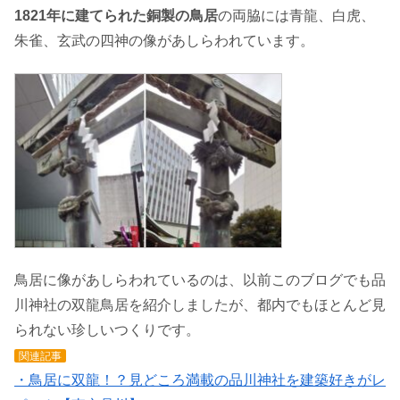
1821年に建てられた銅製の鳥居
の両脇には青龍、白虎、
朱雀、玄武の四神の像があしらわれています。
鳥居に像があしらわれているのは、以前このブログでも品
川神社の双龍鳥居を紹介しましたが、都内でもほとんど見
られない珍しいつくりです。
関連記事
・鳥居に双龍！？見どころ満載の品川神社を建築好きがレ