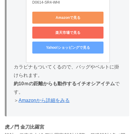
D0614-SR4-WHI
Amazonで見る
楽天市場で見る
Yahoo!ショッピングで見る
カラビナもついてくるので、バッグやベルトに掛
けられます。
約10ｍの距離からも動作するイチオシアイテム
で
す。
＞
Amazonから詳細をみる
虎ノ門 金刀比羅宮