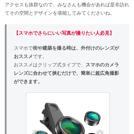
アクセスも抜群なので、みなさんも機会があれば是非訪れ
てその空間とデザインを堪能してみてくださいね。
【スマホでさらにいい
写真が撮りたい人必見
】
スマホで
街や建築を撮る時は、外付けのレンズが
おススメ
です。
おススメはクリップ式タイプで、
スマホのカメラ
レンズに合わせて挟むだけで、簡単に超広角撮影
ができます。