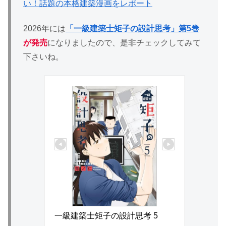
い！話題の本格建築漫画をレポート
2026年には
「一級建築士矩子の設計思考」第5巻
が発売
になりましたので、是非チェックしてみて
下さいね。
一級建築士矩子の設計思考 5