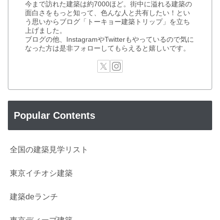
今まで訪れた建築は約7000ほど。街中に溢れる建築の
面白さをもっと知って、色んな人と共有したい！とい
う思いからブログ「トーキョー建築トリップ」を立ち
上げました。
ブログの他、InstagramやTwitterもやっているので気に
なった方は是非フォローしてもらえると嬉しいです。
Popular Contents
全国の建築見学リスト
東京イチオシ建築
建築deランチ