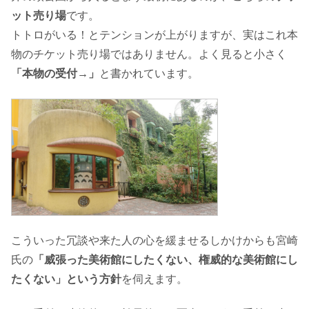
ット売り場
です。
トトロがいる！とテンションが上がりますが、実はこれ本
物のチケット売り場ではありません。よく見ると小さく
「本物の受付→」
と書かれています。
こういった冗談や来た人の心を緩ませるしかけからも宮崎
氏の
「威張った美術館にしたくない、権威的な美術館にし
たくない」という方針
を伺えます。