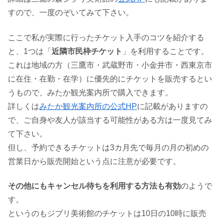
すので、一度のぞいてみて下さい。
ここで私が実際に行ったチケット入手のコツを紹介する
と、1つは「
近隣市民枠チケット
」を利用することです。
これは地域の方（三鷹市・武蔵野市・小金井市・西東京市
に在住・在勤・在学）に優先的にチケットを販売するとい
うもので、みたか観光案内所で購入できます。
詳しくは
みたか観光案内所の公式HP
に記載がありますの
で、ご自身や友人が該当する可能性がある方は一度見てみ
て下さい。
但し、予約できるチケットは3カ月先で毎月の月の初めの
営業日から販売開始という点に注意が必要です。
その他にもキャンセル待ちを利用する方法も有効
のようで
す。
というのもジブリ美術館のチケットは10日の10時に販売