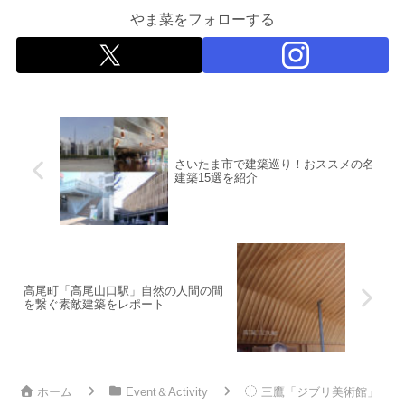
やま菜をフォローする
さいたま市で建築巡り！おススメの名
建築15選を紹介
高尾町「高尾山口駅」自然の人間の間
を繋ぐ素敵建築をレポート
ホーム
Event＆Activity
三鷹「ジブリ美術館」