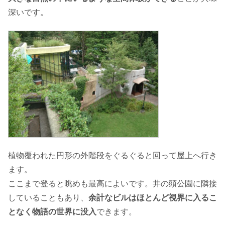
深いです。
植物覆われた円形の外階段をぐるぐると回って屋上へ行き
ます。
ここまで登ると眺めも最高によいです。井の頭公園に隣接
していることもあり、
余計なビルはほとんど視界に入るこ
となく物語の世界に没入
できます。