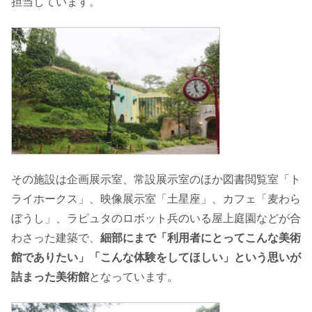
担当しています。
その施設は企画展示室、常設展示室のほか図書閲覧室「ト
ライホークス」、映像展示室「土星座」、カフェ「麦わら
ぼうし」、ラピュタのロボット兵のいる屋上庭園などが合
わさった建築で、
細部にまで「利用者にとってこんな美術
館でありたい」「こんな体験をしてほしい」という思いが
詰まった美術館
となっています。