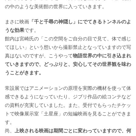
の中のような美術館の世界に入っていきます。
まさに映画
「千と千尋の神隠し」にでてきるトンネルのよ
うな効果
です。
館内は宮崎氏の「この空間をご自分の目で見て、体で感じ
てほしい」という想いから撮影禁止となっていますので写
真はないのですが、こうやって
物語世界の中に引き込まれ
ていきますので、どっぷりと、安心してその世界観を味わ
うことがきます。
常設展ではアニメーションの原理を実際の機材を使って体
感できるようになっていたり、ジブリ作品の絵コンテなど
の資料が充実していました。また、受付でもらったチケッ
トで映像展示室「土星座」の短編映画を見ることができま
す。
尚、
上映される映画は期間ごとに変わっていますので、何