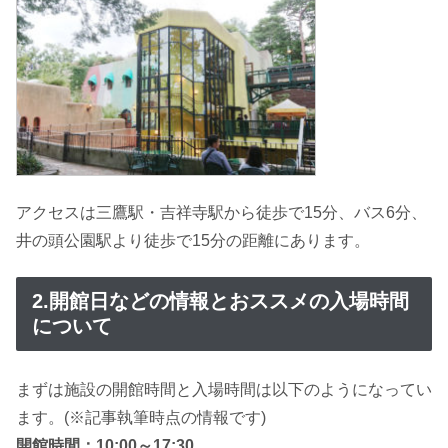
アクセスは三鷹駅・吉祥寺駅から徒歩で15分、バス6分、
井の頭公園駅より徒歩で15分の距離にあります。
2.開館日などの情報とおススメの入場時間
について
まずは施設の開館時間と入場時間は以下のようになってい
ます。(※記事執筆時点の情報です)
開館時間：10:00～17:30