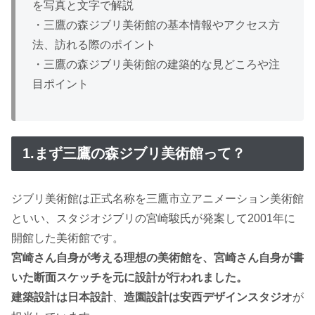
を写真と文字で解説
・三鷹の森ジブリ美術館の基本情報やアクセス方
法、訪れる際のポイント
・三鷹の森ジブリ美術館の建築的な見どころや注
目ポイント
1.まず三鷹の森ジブリ美術館って？
ジブリ美術館は正式名称を三鷹市立アニメーション美術館
といい、スタジオジブリの宮崎駿氏が発案して2001年に
開館した美術館です。
宮崎さん自身が考える理想の美術館を、宮崎さん自身が書
いた断面スケッチを元に設計が行われました。
建築設計は日本設計
、
造園設計は安西デザインスタジオ
が