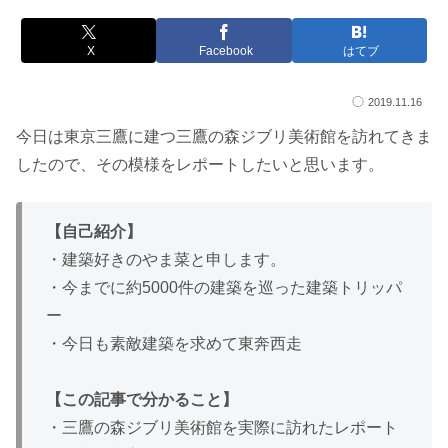
X
Facebook
はてブ
2019.11.16
今日は東京三鷹に建つ三鷹の森ジブリ美術館を訪れてきま
したので、その模様をレポートしたいと思います。
【自己紹介】
・建築好きのやま菜と申します。
・今までに約5000件の建築を巡った建築トリッパ
ー
・今日も素敵建築を求めて東奔西走
【この記事で分かること】
・三鷹の森ジブリ美術館を実際に訪れたレポート