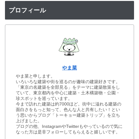
プロフィール
やま菜
やま菜と申します。
いろいろな建築や街を巡るのが趣味の建築好きです。
「東京の名建築を全部見る」をテーマに建築散策をし
ていて、東京都内を中心に建築・土木構築物・公園・
珍スポットを巡っています。
今まで訪れた建築は約7000ほど。街中に溢れる建築の
面白さをもっと知って、色んな人と共有したい！とい
う思いからブログ「トーキョー建築トリップ」を立ち
上げました。
ブログの他、InstagramやTwitterもやっているので気に
なった方は是非フォローしてもらえると嬉しいです。