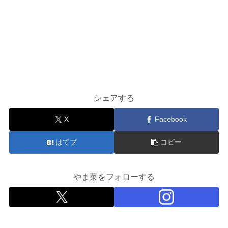
シェアする
X
Facebook
はてブ
コピー
やま菜をフォローする