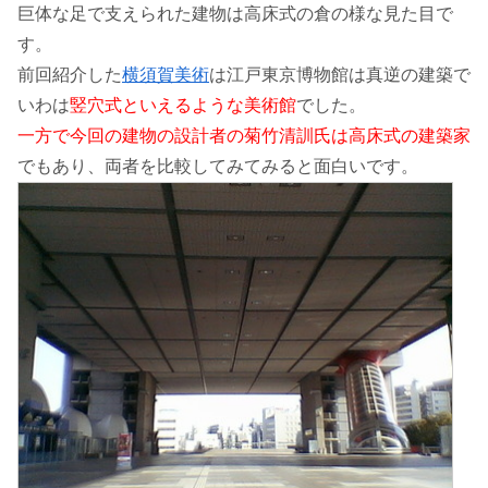
巨体な足で支えられた建物は高床式の倉の様な見た目で
す。
前回紹介した
横須賀美術
は江戸東京博物館は真逆の建築で
いわは
竪穴式といえるような美術館
でした。
一方で今回の建物の設計者の菊竹清訓氏は高床式の建築家
でもあり、両者を比較してみてみると面白いです。