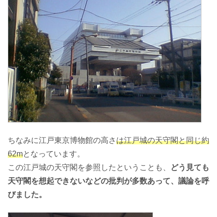
ちなみに江戸東京博物館の高さ
は江戸城の天守閣と同じ約
62m
となっています。
この江戸城の天守閣を参照したということも、
どう見ても
天守閣を想起できないなどの批判が多数あって、議論を呼
びました。