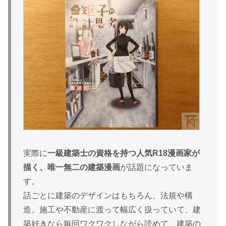
実際に
一級建築士の資格を持つ人気R18漫画家が
描く、唯一無二の建築漫画
が話題になっていま
す。
話ごとに建築のデザインはもちろん、法規や構
造、施工や不動産に渡って幅広く扱っていて、建
築好きなら毎回ワクワクしながら読めて、建築の