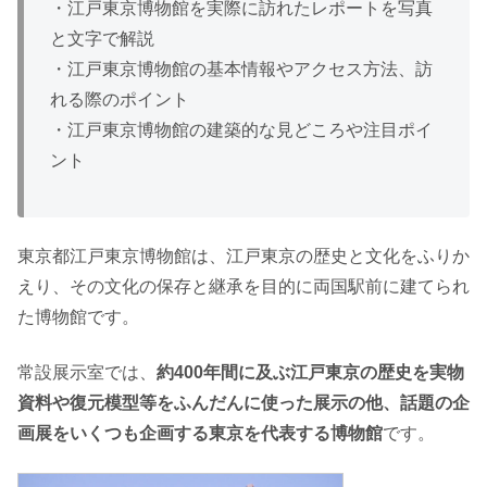
・江戸東京博物館を実際に訪れたレポートを写真
と文字で解説
・江戸東京博物館の基本情報やアクセス方法、訪
れる際のポイント
・江戸東京博物館の建築的な見どころや注目ポイ
ント
東京都江戸東京博物館は、江戸東京の歴史と文化をふりか
えり、その文化の保存と継承を目的に両国駅前に建てられ
た博物館です。
常設展示室では、
約400年間に及ぶ江戸東京の歴史を実物
資料や復元模型等をふんだんに使った展示の他、話題の企
画展をいくつも企画する東京を代表する博物館
です。