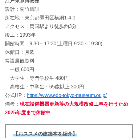
江戸東京博物館
設計：菊竹清訓
所在地：東京都墨田区横網1-4-1
アクセス：両国駅より徒歩約3分
竣工：1993年
開館時間：9:30～17:30(土曜日 9:30～19:30)
休館日：月曜
常設展観覧料：
一般 600円
大学生・専門学校生 480円
高校生・中学生・65歳以上 300円
公式HP：
https://www.edo-tokyo-museum.or.jp/
備考：
現在設備機器更新等の大規模改修工事を行うため
2025年度まで休館中
【おススメの建築本を紹介】