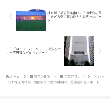
神奈川「横須賀美術館」三浦半島の美
し過ぎる美術館の魅力と見所をレポー
ト
三田「NECスーパータワー」風穴が空
いた不思議なビルをレポート
ホーム
東京の建築
東京建築レポ
両国
「江戸東京博物館」両国駅前に建つ4本脚の不思議建築をレポート