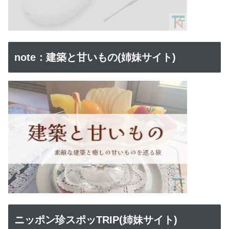
note：建築と甘いもの(姉妹サイト)
ニッポン珍スポッTRIP(姉妹サイト)