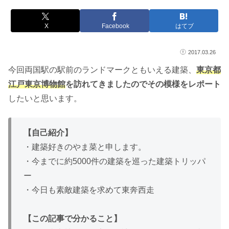
X
Facebook
はてブ
2017.03.26
今回両国駅の駅前のランドマークともいえる建築、
東京都
江戸東京博物館
を訪れてきましたのでその模様をレポート
したいと思います。
【自己紹介】
・建築好きのやま菜と申します。
・今までに約5000件の建築を巡った建築トリッパ
ー
・今日も素敵建築を求めて東奔西走
【この記事で分かること】