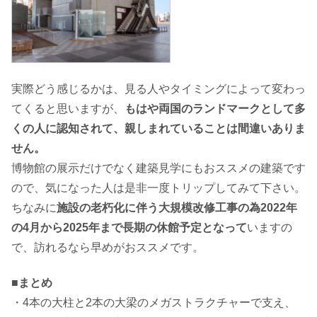
実際どう感じるかは、見る人やタイミングによって変わっ
てくると思いますが、
もはや両国のランドマークとして多
くの人に認知されて、親しまれていることは間違いありま
せん。
博物館の展示だけでなく建築見学にもおススメの建築です
ので、気になった人は是非一度トリップしてみて下さい。
ちなみに
施設の老朽化に伴う大規模改修工事の為2022年
の4月から2025年まで長期の休館予定となって
いますの
で、訪れるなら早めがおススメです。
■まとめ
・4本の大柱と2本の大梁のメガストラクチャーで支え、