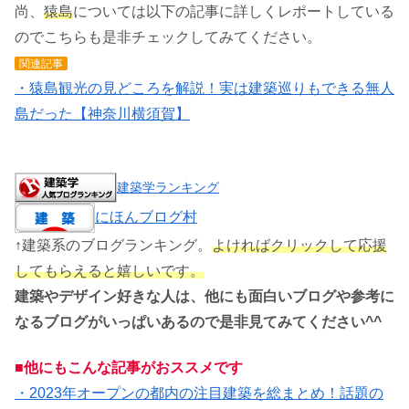
尚、
猿島
については以下の記事に詳しくレポートしている
のでこちらも是非チェックしてみてください。
関連記事
・猿島観光の見どころを解説！実は建築巡りもできる無人
島だった【神奈川横須賀】
建築学ランキング
にほんブログ村
↑建築系のブログランキング。
よければクリックして応援
してもらえると嬉しいです。
建築やデザイン好きな人は、他にも面白いブログや参考に
なるブログがいっぱいあるので是非見てみてください^^
■他にもこんな記事がおススメです
・2023年オープンの都内の注目建築を総まとめ！話題の