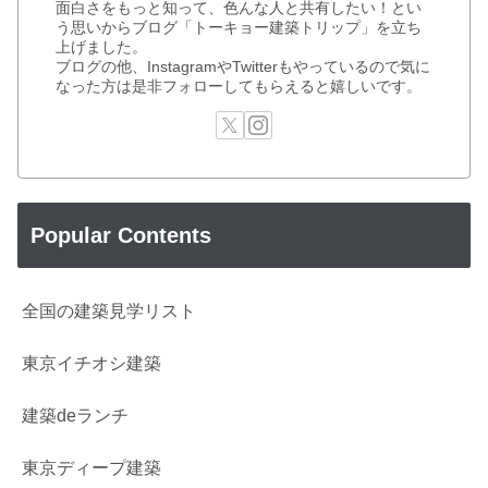
面白さをもっと知って、色んな人と共有したい！とい
う思いからブログ「トーキョー建築トリップ」を立ち
上げました。
ブログの他、InstagramやTwitterもやっているので気に
なった方は是非フォローしてもらえると嬉しいです。
Popular Contents
全国の建築見学リスト
東京イチオシ建築
建築deランチ
東京ディープ建築