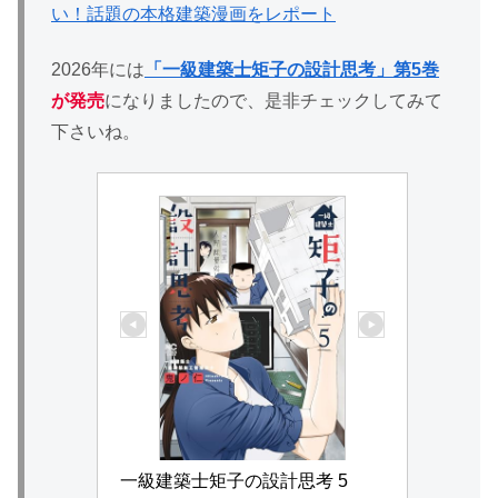
い！話題の本格建築漫画をレポート
2026年には
「一級建築士矩子の設計思考」第5巻
が発売
になりましたので、是非チェックしてみて
下さいね。
一級建築士矩子の設計思考 5