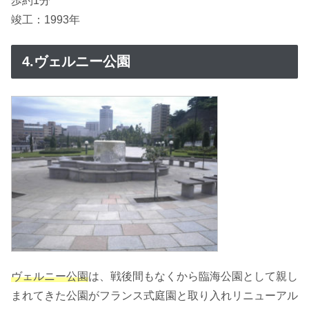
歩約1分
竣工：1993年
4.ヴェルニー公園
ヴェルニー公園
は、戦後間もなくから臨海公園として親し
まれてきた公園がフランス式庭園と取り入れリニューアル