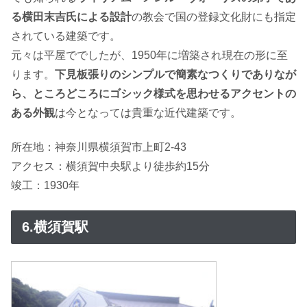
る横田末吉氏による設計
の教会で国の登録文化財にも指定
されている建築です。
元々は平屋ででしたが、1950年に増築され現在の形に至
ります。
下見板張りのシンプルで簡素なつくりでありなが
ら、ところどころにゴシック様式を思わせるアクセントの
ある外観
は今となっては貴重な近代建築です。
所在地：神奈川県横須賀市上町2-43
アクセス：横須賀中央駅より徒歩約15分
竣工：1930年
6.横須賀駅