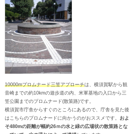
10000mプロムナード三笠アプローチ
は、横須賀駅から観
音崎までの約10kmの遊歩道の内、米軍基地の入口から三
笠公園までのプロムナード(散策路)です。
横須賀市庁舎からすぐのところにあるので、庁舎を見た後
はこちらのプロムナードに向かうのがおススメです。
およ
そ480mの距離が幅約26ｍの水と緑の広場状の散策路とな