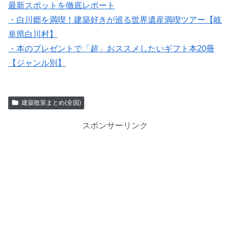
最新スポットを徹底レポート
・白川郷を満喫！建築好きが巡る世界遺産満喫ツアー【岐
阜県白川村】
・本のプレゼントで「超」おススメしたいギフト本20冊
【ジャンル別】
建築散策まとめ(全国)
スポンサーリンク