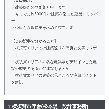
【自己紹介】
・建築好きのやま菜と申します。
・今までに約5000件の建築を巡った建築トリッパ
ー
・今日も素敵建築を求めて東奔西走
【この記事で分かること】
・横須賀エリアでの建築巡りを写真と文字でレポ
ート
・横須賀エリアの著名な建築家がデザインした建
築や歴史のある近代建築をまとめ
・横須賀エリアの建築の見どころや注目ポイント
を解説
1.横須賀市庁舎(松本陽一設計事務所)