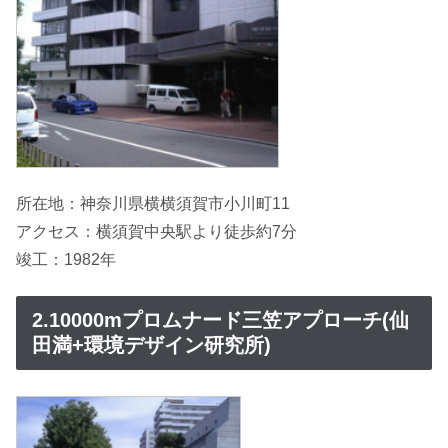
所在地：神奈川県横横須賀市小川町11
アクセス：横須賀中央駅より徒歩約7分
竣工：1982年
2.10000mプロムナード三笠アプローチ(仙
田満+環境デザイン研究所)