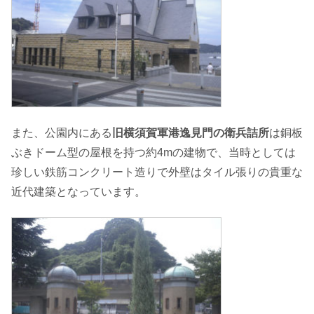
また、公園内にある
旧横須賀軍港逸見門の衛兵詰所
は銅板
ぶきドーム型の屋根を持つ約4mの建物で、当時としては
珍しい鉄筋コンクリート造りで外壁はタイル張りの貴重な
近代建築となっています。