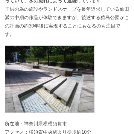
っていて、水の流れによって連続
しています。
子供の為の施設やランドスケープを長年追求している仙田
満の中期の作品が体験できますが、後述する猿島公園がこ
の計画の約30年後に実現することにもなるのも注目で
す。
所在地：神奈川県横横須賀市
アクセス：横須賀中央駅より徒歩約10分