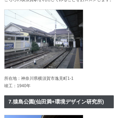
所在地：神奈川県横須賀市逸見町1-1
竣工：1940年
7.猿島公園(仙田満+環境デザイン研究所)