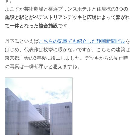
す。
よこすか芸術劇場と横浜プリンスホテルと住居棟の
3つの
施設と駅とがペデストリアンデッキと広場によって繋がれ
て一体となった複合施設
です。
丹下氏といえば
こちらの記事でも紹介した静岡新聞ビル
を
はじめ、代表作は枚挙に暇がないですが、こちらの建築は
東京都庁舎の3年後に竣工しました。デッキからの見た時
の写真は一瞬都庁かと思えますね。