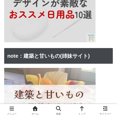
note：建築と甘いもの(姉妹サイト)
メニュー
ホーム
検索
トップ
サイドバー