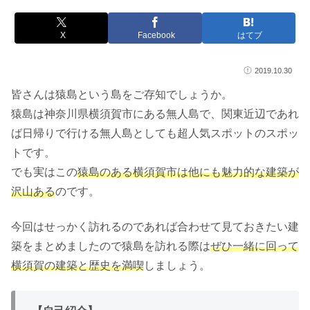
X
Facebook
はてブ
2019.10.30
皆さんは猿島という島をご存知でしょうか。
猿島は神奈川県横須賀市にある無人島で、関東近辺であれ
ば日帰りで行ける無人島としても超人気スポットのスポッ
トです。
でも実はこの
猿島のある横須賀市は他にも魅力的な建築が
沢山ある
のです。
今回はせっかく訪れるのであれば合わせて見ておきたい建
築をまとめましたので猿島を訪れる際は
ぜひ一緒に回って
横須賀の建築と歴史を満喫
しましょう。