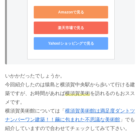
Amazonで見る
楽天市場で見る
Yahoo!ショッピングで見る
いかかだったでしょうか。
今回紹介したのは猿島と横須賀中央駅から歩いて行ける建
築ですが、お時間があれば
横須賀美術
を訪れるのもおスス
メです。
横須賀美術館については「
横須賀美術館は満足度ダントツ
ナンバーワン建築！！繭に包まれた不思議な美術館
」でも
紹介していますので合わせてチェックしてみて下さい。