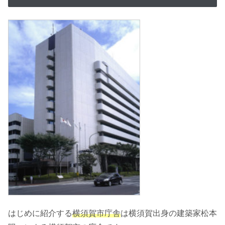
はじめに紹介する
横須賀市庁舎
は横須賀出身の建築家松本