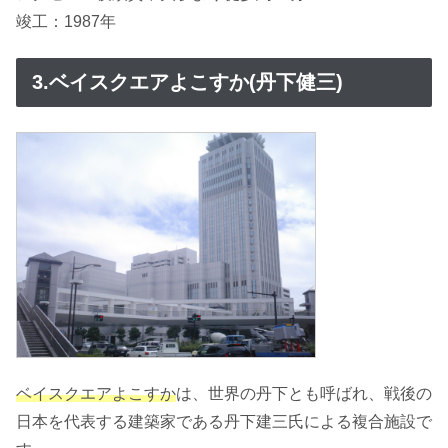
竣工：1987年
3.ベイスクエアよこすか(丹下健三)
ベイスクエアよこすか
は、世界の丹下とも呼ばれ、戦後の
日本を代表する建築家である丹下建三氏による複合施設で