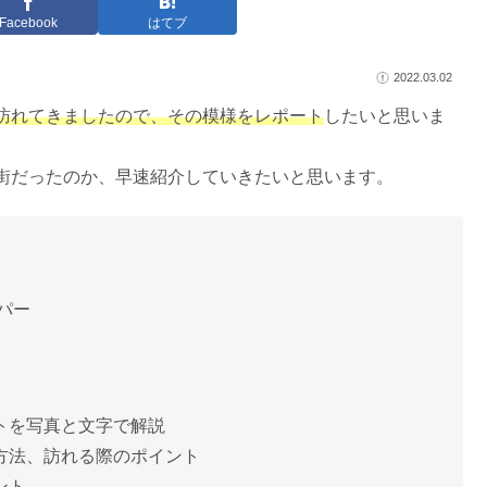
Facebook
はてブ
2022.03.02
訪れてきましたので、その模様をレポート
したいと思いま
街だったのか、早速紹介していきたいと思います。
パー
トを写真と文字で解説
方法、訪れる際のポイント
ント