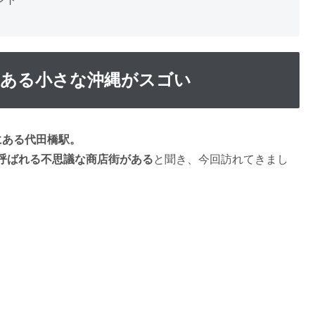
にある小さな沖縄がスゴい
にある代田橋駅。
呼ばれる不思議な商店街がある
と聞き、今回訪れてきまし