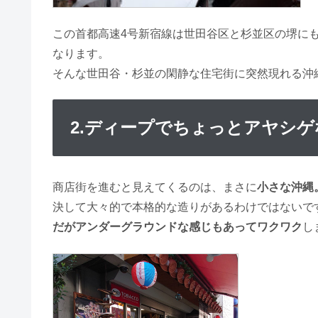
この首都高速4号新宿線は世田谷区と杉並区の堺に
なります。
そんな世田谷・杉並の閑静な住宅街に突然現れる沖
2.ディープでちょっとアヤシ
商店街を進むと見えてくるのは、まさに
小さな沖縄
決して大々的で本格的な造りがあるわけではないで
だがアンダーグラウンドな感じもあってワクワク
し