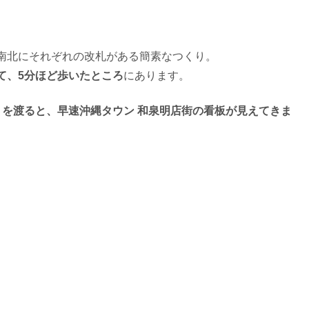
南北にそれぞれの改札がある簡素なつくり。
て、5分ほど歩いたところ
にあります。
りを渡ると、早速沖縄タウン 和泉明店街の看板が見えてきま