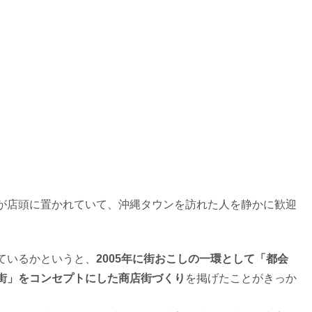
が店頭に置かれていて、沖縄タウンを訪れた人を静かに歓迎
ているかというと、
2005年に街おこしの一環として「都会
街」をコンセプトにした商店街づくり
を掲げたことがきっか