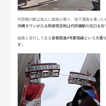
代田橋の駅は地上に線路が通り、地下通路を通った
沖縄タウンが入る和泉明店街は代田橋駅の北口を出
線路と並行して走る
首都高速4号新宿線という大通
す。