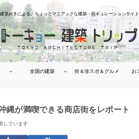
建築好きによる、ちょっとマニアックな建築・街キュレーションサイト
全国の建築
街＆珍スポ＆グルメ
お
沖縄が満喫できる商店街をレポート
用しています