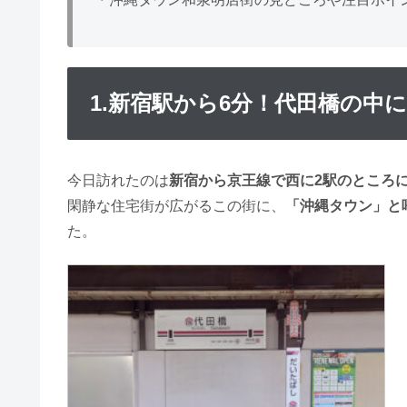
1.新宿駅から6分！代田橋の中
今日訪れたのは
新宿から京王線で西に2駅のところ
閑静な住宅街が広がるこの街に、
「沖縄タウン」と
た。