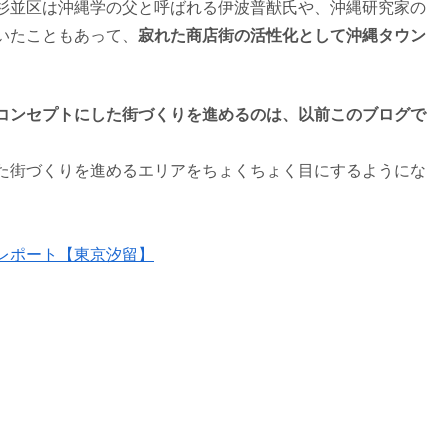
杉並区は沖縄学の父と呼ばれる伊波普猷氏や、沖縄研究家の
いたこともあって、
寂れた商店街の活性化として沖縄タウン
コンセプトにした街づくりを進めるのは、以前このブログで
た街づくりを進めるエリアをちょくちょく目にするようにな
レポート【東京汐留】