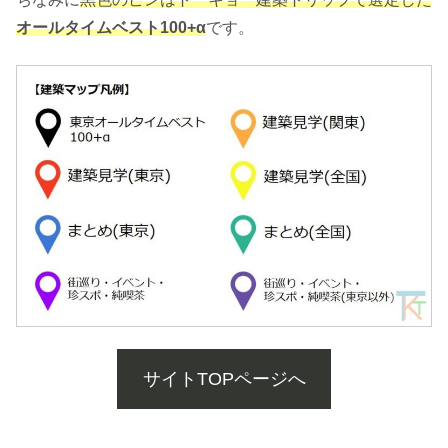
オールタイムベスト100+α
です。
サイトTOPページへ