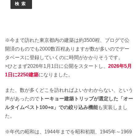
検索
※今まで訪れた東京都内の建築は約3500程、ブログで公
開済のものでも2000数百程ありますが数が多いのでデー
タベースに登録していくのに時間がかかりそうです。
>ひとまず2026年1月1日に公開をスタートし、
2026年5月
1日に2250建築
になりました。
また、数が多くどこを訪れればよいかわからない、という
声があったので
トーキョー建築トリップが選定した「オー
ルタイムベスト100+α」での絞り込み機能
も実装しまし
た。
※年代の昭和は、1944年までを昭和初期、1945年～1969