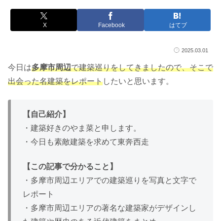
X
Facebook
はてブ
2025.03.01
今日は
多摩市周辺
で建築巡りをしてきましたので、そこで
出会った名建築をレポート
したいと思います。
【自己紹介】
・建築好きのやま菜と申します。
・今日も素敵建築を求めて東奔西走
【この記事で分かること】
・多摩市周辺エリアでの建築巡りを写真と文字で
レポート
・多摩市周辺エリアの著名な建築家がデザインし