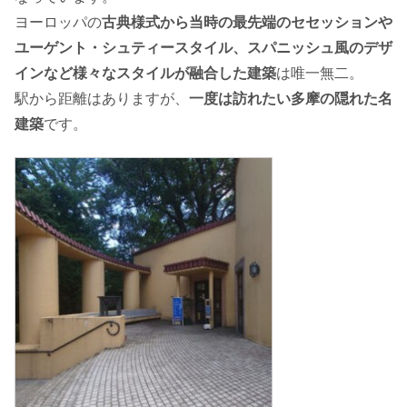
ヨーロッパの
古典様式から当時の最先端のセセッションや
ユーゲント・シュティースタイル、スパニッシュ風のデザ
インなど様々なスタイルが融合した建築
は唯一無二。
駅から距離はありますが、
一度は訪れたい多摩の隠れた名
建築
です。