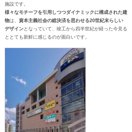
施設です。
様々なモチーフを引用しつつダイナミックに構成された建
物
は、
資本主義社会の総決済を思わせる20世紀末らしい
デザイン
となっていて、竣工から四半世紀が経った今見る
ととても新鮮に感じるのが面白いです。