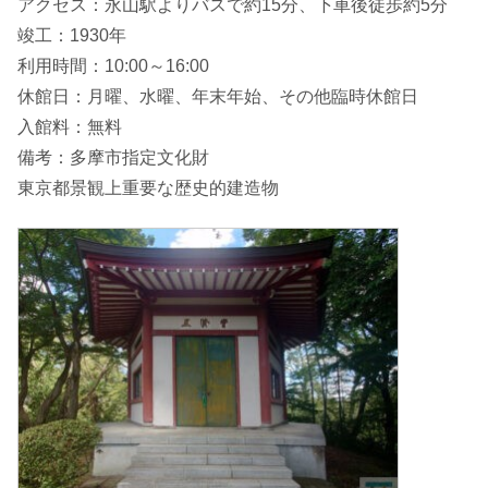
アクセス：永山駅よりバスで約15分、下車後徒歩約5分
竣工：1930年
利用時間：10:00～16:00
休館日：月曜、水曜、年末年始、その他臨時休館日
入館料：無料
備考：多摩市指定文化財
東京都景観上重要な歴史的建造物