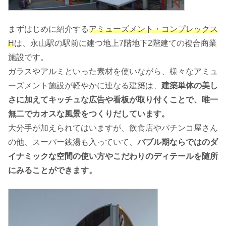
まずはじめに紹介する
アミューズメント・コンプレックス
H
は、永山駅の駅前に建つ地上7階地下2階建ての複合商業
施設です。
ガラスやアルミといった素材を使いながら、様々なアミュ
ーズメント施設が軽やかに連なる建築は、
建築単体の美し
さに加えてキッチュな広告や看板が取り付くことで、唯一
無二でカオスな風景をつくりだしています。
大分手が加えられてはいますが、飲食店やパチンコ屋さん
の他、スーパー銭湯も入っていて、
バブル期ならではのダ
イナミックな空間の使い方やこだわりのディテールを随所
にみることができます。