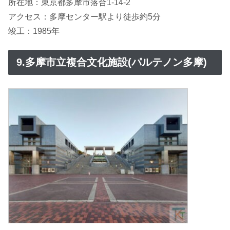
所在地：東京都多摩市落合1-14-2
アクセス：多摩センター駅より徒歩約5分
竣工：1985年
9.多摩市立複合文化施設(パルテノン多摩)