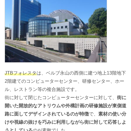
JTBフォレスタ
は、ベルブ永山の西側に建つ地上13階地下
2階建てのコンピューターセンター、研修センター、ホー
ル、レストラン等の複合施設です。
街に対して閉じたコンピューターセンターに対して、
街に
開いた開放的なアトリウムや外構計画の研修施設が東側道
路に面してデザインされているのが特徴
で、
素材の使い分
けや視線の抜けを巧みに利用しながら街に対して応答しよ
うとしている
のが素敵でした。