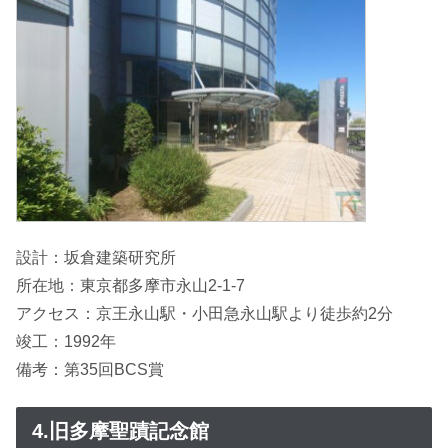
設計：坂倉建築研究所
所在地：東京都多摩市永山2-1-7
アクセス：京王永山駅・小田急永山駅より徒歩約2分
竣工：1992年
備考：第35回BCS賞
4.旧多摩聖蹟記念館