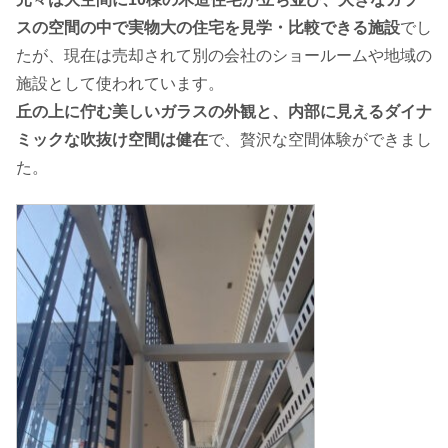
スの空間の中で実物大の住宅を見学・比較できる施設
でし
たが、現在は売却されて別の会社のショールームや地域の
施設として使われています。
丘の上に佇む美しいガラスの外観と、内部に見えるダイナ
ミックな吹抜け空間は健在
で、贅沢な空間体験ができまし
た。