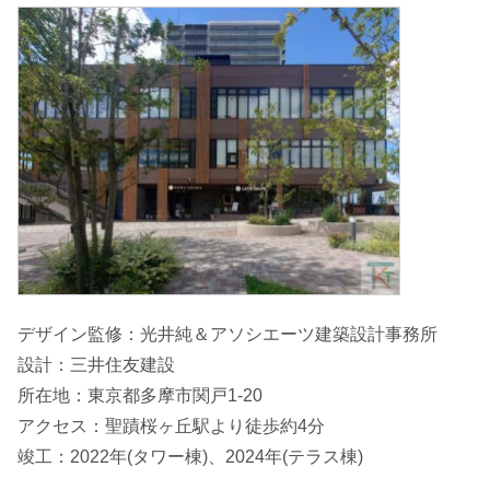
デザイン監修：光井純＆アソシエーツ建築設計事務所
設計：三井住友建設
所在地：東京都多摩市関戸1-20
アクセス：聖蹟桜ヶ丘駅より徒歩約4分
竣工：2022年(タワー棟)、2024年(テラス棟)