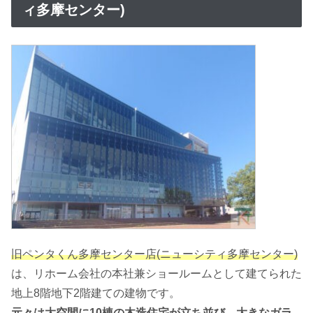
ィ多摩センター)
旧ペンタくん多摩センター店(ニューシティ多摩センター)
は、リホーム会社の本社兼ショールームとして建てられた
地上8階地下2階建ての建物です。
元々は大空間に10棟の木造住宅が立ち並び、大きなガラ