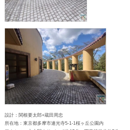
設計：関根要太郎+蔵田周忠
所在地：東京都多摩市連光寺5-1-1桜ヶ丘公園内