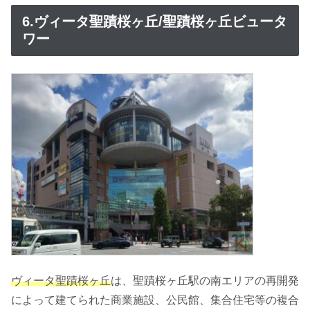
6.ヴィータ聖蹟桜ヶ丘/聖蹟桜ヶ丘ビュータ
ワー
ヴィータ聖蹟桜ヶ丘
は、聖蹟桜ヶ丘駅の南エリアの再開発
によって建てられた商業施設、公民館、集合住宅等の複合