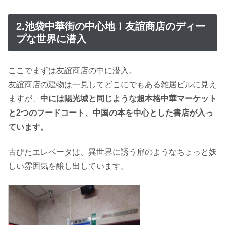
2.池袋中華街の中心地！友誼商店のディー
プな世界に潜入
ここでまずは友誼商店の中に潜入。
友誼商店の建物は一見してどこにでもある雑居ビルに見え
ますが、
中には陽光城と同じような超本格中華マーケット
と2つのフードコート、中国の本を中心とした書店が入っ
ています。
古びたエレベータは、異世界に誘う扉のようなちょっと妖
しい雰囲気を醸し出しています。