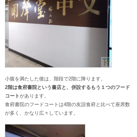
小腹を満たした後は、階段で2階に降ります。
2階は食府書院という書店と、併設するもう１つのフード
コート
があります。
食府書院のフードコートは4階の友誼食府と比べて座席数
が多く、かなり広々しています。