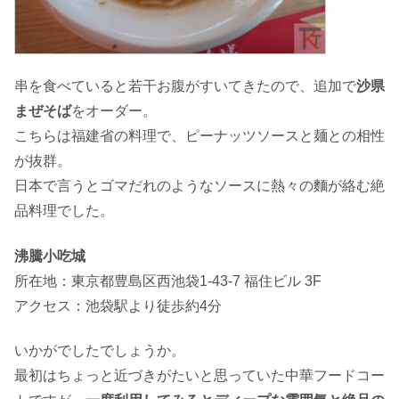
串を食べていると若干お腹がすいてきたので、追加で
沙県
まぜそば
をオーダー。
こちらは福建省の料理で、ピーナッツソースと麺との相性
が抜群。
日本で言うとゴマだれのようなソースに熱々の麵が絡む絶
品料理でした。
沸騰小吃城
所在地：東京都豊島区西池袋1-43-7 福住ビル 3F
アクセス：池袋駅より徒歩約4分
いかがでしたでしょうか。
最初はちょっと近づきがたいと思っていた中華フードコー