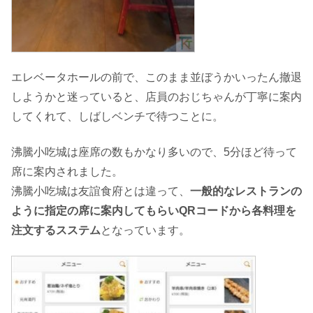
エレベータホールの前で、このまま並ぼうかいったん撤退
しようかと迷っていると、店員のおじちゃんが丁寧に案内
してくれて、しばしベンチで待つことに。
沸騰小吃城は座席の数もかなり多いので、5分ほど待って
席に案内されました。
沸騰小吃城は友誼食府とは違って、
一般的なレストランの
ように指定の席に案内してもらいQRコードから各料理を
注文するスステム
となっています。