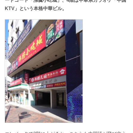
ードコート「沸騰小吃城」、4階は中華系カラオケ「中国
KTV」という本格中華ビル。