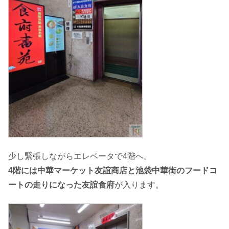
少し緊張しながらエレベータで4階へ。
4階には中華マーケット友誼商店と池袋中華街のフードコ
ートの走りになった友誼食府
が入ります。