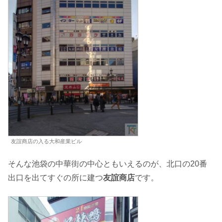
友誼商店の入る大和産業ビル
そんな池袋の中華街の中心ともいえるのが、北口の20番
出口を出てすぐの所に建つ
友誼商店
です。