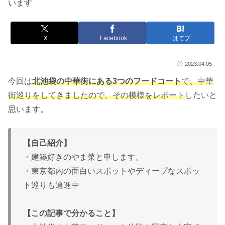
います
X
Facebook
はてブ
2023.04.05
今回は
北池袋の中華街にある3つのフードコート
で、中華
街巡りをしてきましたので、その模様をレポート
したいと
思います。
【自己紹介】
・建築好きのやま菜と申します。
・東京都内の面白いスポットやディープなスポッ
ト巡りも邁進中
【この記事で分かること】