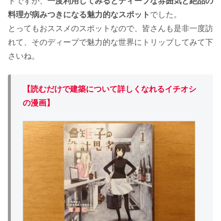
トですが、
一度利用してみるとディープな雰囲気と絶品の
料理が病みつきになる魅力的なスポット
でした。
とってもおススメのスポットなので、皆さんも是非一度訪
れて、そのディープで魅力的な世界にトリップしてみて下
さいね。
【読むだけで建築について詳しくなれるイチオシ
の漫画】