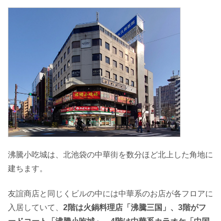
沸騰小吃城は、北池袋の中華街を数分ほど北上した角地に
建ちます。
友誼商店と同じくビルの中には中華系のお店が各フロアに
入居していて、
2階は火鍋料理店「沸騰三国」、3階がフ