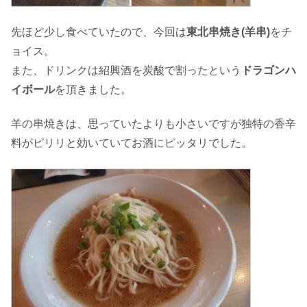
先ほど少し食べていたので、今回は
東北串焼き(羊串)
をチ
ョイス。
また、ドリンクは紹興酒を炭酸で割ったという
ドラゴンハ
イボール
を頂きました。
羊の串焼きは、思っていたよりも小さいですが独特の香辛
料がピリリと効いていてお酒にピッタリでした。