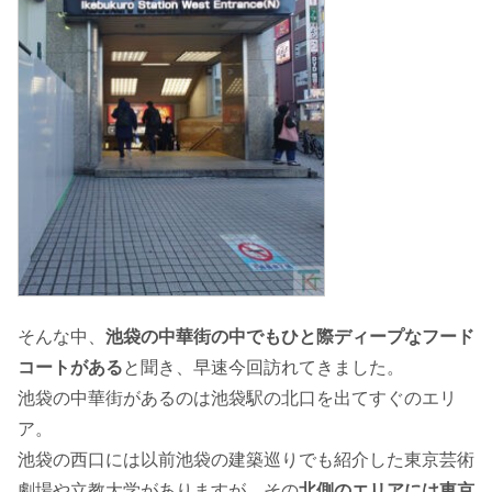
そんな中、
池袋の中華街の中でもひと際ディープなフード
コートがある
と聞き、早速今回訪れてきました。
池袋の中華街があるのは池袋駅の北口を出てすぐのエリ
ア。
池袋の西口には以前池袋の建築巡りでも紹介した東京芸術
劇場や立教大学がありますが、その
北側のエリアには東京