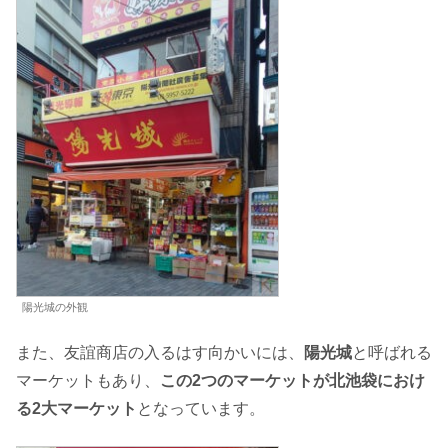
陽光城の外観
また、友誼商店の入るはす向かいには、
陽光城
と呼ばれる
マーケットもあり、
この2つのマーケットが北池袋におけ
る2大マーケット
となっています。