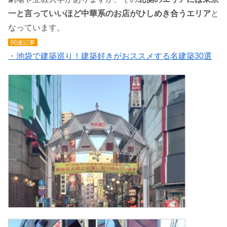
一と言っていいほど中華系のお店がひしめき合うエリア
と
なっています。
関連記事
・池袋で建築巡り！建築好きがおススメする名建築30選