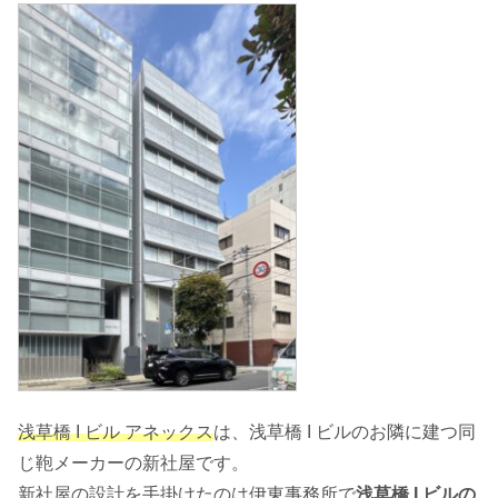
浅草橋 I ビル アネックス
は、浅草橋 I ビルのお隣に建つ同
じ鞄メーカーの新社屋です。
新社屋の設計を手掛けたのは伊東事務所で
浅草橋 I ビルの