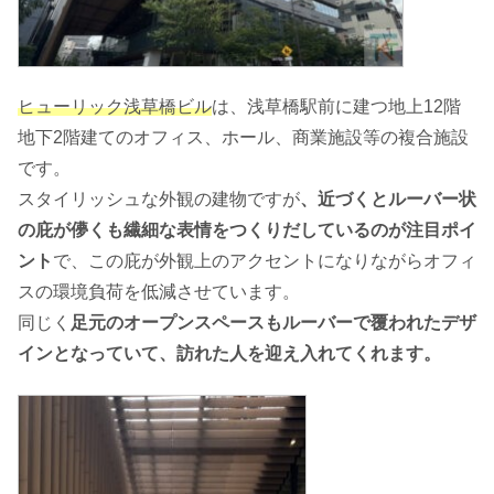
ヒューリック浅草橋ビル
は、浅草橋駅前に建つ地上12階
地下2階建てのオフィス、ホール、商業施設等の複合施設
です。
スタイリッシュな外観の建物ですが
、近づくとルーバー状
の庇が儚くも繊細な表情をつくりだしているのが注目ポイ
ント
で、この庇が外観上のアクセントになりながらオフィ
スの環境負荷を低減させています。
同じく
足元のオープンスペースもルーバーで覆われたデザ
インとなっていて、訪れた人を迎え入れてくれます。