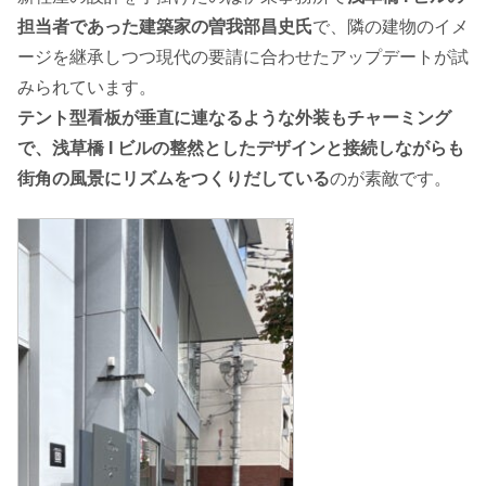
担当者であった建築家の曽我部昌史氏
で、隣の建物のイメ
ージを継承しつつ現代の要請に合わせたアップデートが試
みられています。
テント型看板が垂直に連なるような外装もチャーミング
で、浅草橋 I ビルの整然としたデザインと接続しながらも
街角の風景にリズムをつくりだしている
のが素敵です。