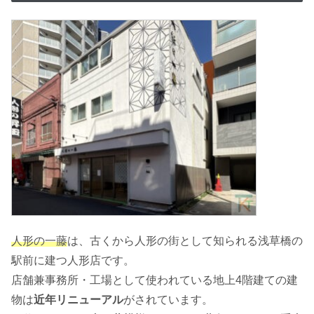
人形の一藤
は、古くから人形の街として知られる浅草橋の
駅前に建つ人形店です。
店舗兼事務所・工場として使われている地上4階建ての建
物は
近年リニューアル
がされています。