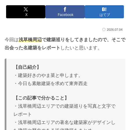
X
Facebook
はてブ
2026.07.04
今回は
浅草橋周辺
で建築巡りをしてきましたので、そこで
出会った名建築をレポート
したいと思います。
【自己紹介】
・建築好きのやま菜と申します。
・今日も素敵建築を求めて東奔西走
【この記事で分かること】
・浅草橋周辺エリアでの建築巡りを写真と文字で
レポート
・浅草橋周辺エリアの著名な建築家がデザインし