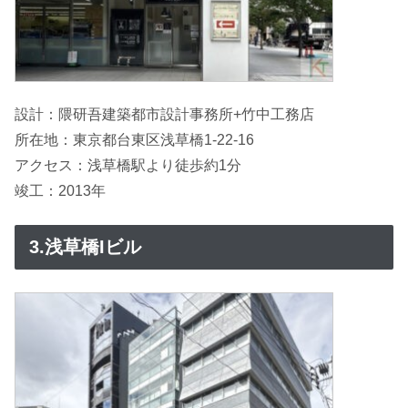
設計：隈研吾建築都市設計事務所+竹中工務店
所在地：東京都台東区浅草橋1-22-16
アクセス：浅草橋駅より徒歩約1分
竣工：2013年
3.浅草橋Iビル