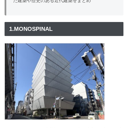
た建築や歴史のある近代建築をまとめ
1.MONOSPINAL