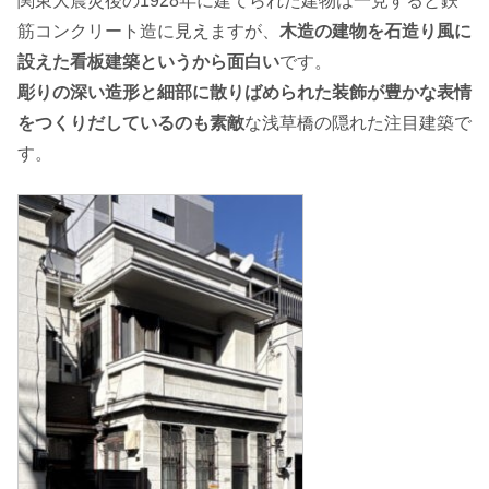
関東大震災後の1928年に建てられた建物は一見すると鉄
筋コンクリート造に見えますが、
木造の建物を石造り風に
設えた看板建築というから面白い
です。
彫りの深い造形と細部に散りばめられた装飾が豊かな表情
をつくりだしているのも素敵
な浅草橋の隠れた注目建築で
す。