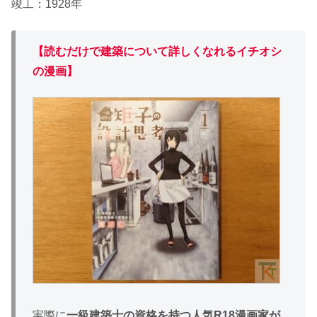
竣工：1928年
【読むだけで建築について詳しくなれるイチオシ
の漫画】
実際に
一級建築士の資格を持つ人気R18漫画家が